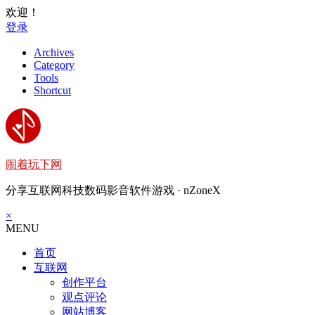
欢迎！
登录
Archives
Category
Tools
Shortcut
闹着玩下网
分享互联网科技数码影音软件游戏 · nZoneX
×
MENU
首页
互联网
创作平台
观点评论
网站博客