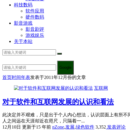
科技数码
软件应用
硬件数码
影音游戏
影音剧评
游戏娱乐
关于本站
Google
首页
时间年表
发表于2011年12月份的文章
互联网
对于软件和互联网发展的认识和看法
此决定并不艰难，只是出于个人内心想法，认识层面上有所不
人之间远在天涯却近在咫尺，只隔着一...
12月10日
更新于15 年前
nZone
,
发展
,
绿色软件
3,352
发表评论