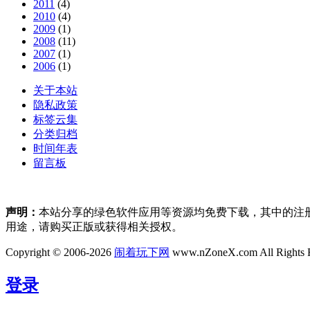
2011
(4)
2010
(4)
2009
(1)
2008
(11)
2007
(1)
2006
(1)
关于本站
隐私政策
标签云集
分类归档
时间年表
留言板
声明：
本站分享的绿色软件应用等资源均免费下载，其中的注
用途，请购买正版或获得相关授权。
Copyright © 2006-2026
闹着玩下网
www.nZoneX.com All Rights 
登录