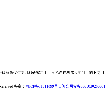
册破解版仅供学习和研究之用，只允许在测试和学习目的下使用，
Reserved
备案：
闽ICP备11011099号-1
闽公网安备350503020006