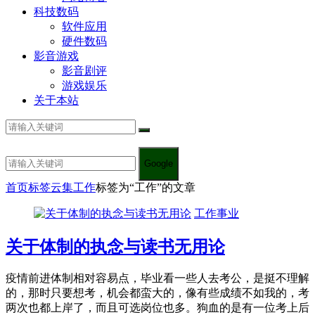
科技数码
软件应用
硬件数码
影音游戏
影音剧评
游戏娱乐
关于本站
Google
首页
标签云集
工作
标签为“工作”的文章
工作事业
关于体制的执念与读书无用论
疫情前进体制相对容易点，毕业看一些人去考公，是挺不理解
的，那时只要想考，机会都蛮大的，像有些成绩不如我的，考
两次也都上岸了，而且可选岗位也多。狗血的是有一位考上后