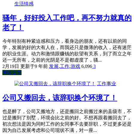
生活情感
骚年，好好投入工作吧，再不努力就真的
老了！
今年特别有种紧迫感和压力，看身边的朋友，还有以前的同
学，发展的好的大有人在，而我还只是微薄的收入，还有迷茫
的职业生涯。动力和激情跟赚钱的欲望有关系，到了而立之年
还一无所有，之前的光阴是不是都虚度了，骚...
2月19日
更新于9 年前
发展
,
工作
,
游戏
6,096
3
阅读全文
工作事业
公司又搬回去，该辞职换个环境了！
也是醉了，公司又搬地方，还是搬回之前搬过来的县级市，不
过是搬到了别墅，环境会比之前的好。不想再跟着搬回去了，
初次想法是因为同时工作的女同事不去要辞职，不过更多还是
因为自己发展考虑和公司现状不满，对一座...