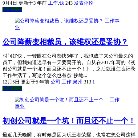
9月4日
更新于3 年前
工作
,
钱
243
发表评论
阅读全文
工作事
业
公司降薪变相裁员，该维权还是妥协？
时间好快，一转眼在公司都快5年了，我也成了来公司最久的
员工，但我知道迟早有一天要离开的。自从在2017年写的《初
创公司就是一个坑！而且还不止一个！》，之后就没怎么记录
工作生活了，写这个怎么也有点“接地...
12月5日
更新于5 年前
公司
,
工作
,
泉州
313
1
阅读全文
工作
事业
初创公司就是一个坑！而且还不止一个！
最近几天晚睡，有时候是因为玩王者荣耀，也常在想公司这样