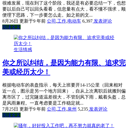
很难发展，现在到了这个阶段，我还是有必要总结一下，也想
要以后自己可以回头看看，信息量有点大，看不懂不强求，顺
便理下思路，下一步要怎么走。如之前的文...
8月26日
更新于9 年前
公司
,
工作
,
电动车
6,397
发表评论
阅读全文
生活情感
你之所以纠结，是因为能力有限、追求完
美或经历太少！
根据电动车的表盘指示，每天上班要开14-15公里（回来相对
近一点，图示是另一个地方回来），自从上次离职后就搬到偏
离市区了，过完隧道温差很大，不管刮风下雨，戴着头盔，总
是风雨兼程。一直考虑要是工作稳定就...
7月25日
更新于9 年前
公司
,
工作
,
泉州
5,235
发表评论
阅读全文