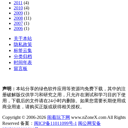
2011
(4)
2010
(4)
2009
(1)
2008
(11)
2007
(1)
2006
(1)
关于本站
隐私政策
标签云集
分类归档
时间年表
留言板
声明：
本站分享的绿色软件应用等资源均免费下载，其中的注
册破解版仅供学习和研究之用，只允许在测试和学习目的下使
用，下载后的文件请在24小时内删除。如果您需要长期使用或
商业用途，请购买正版或获得相关授权。
Copyright © 2006-2026
闹着玩下网
www.nZoneX.com All Rights
Reserved
备案：
闽ICP备11011099号-1
闽公网安备