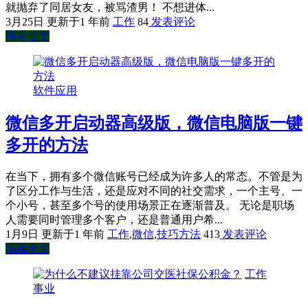
就抛弃了同居女友，被骂渣男！ 不想进体...
3月25日
更新于1 年前
工作
84
发表评论
阅读全文
软件应用
微信多开启动器高级版，微信电脑版一键
多开的方法
在当下，拥有多个微信账号已经成为许多人的常态。不管是为
了区分工作与生活，还是应对不同的社交需求，一个主号、一
个小号，甚至多个号的使用场景正在逐渐普及。 无论是职场
人需要同时管理多个客户，还是普通用户希...
1月9日
更新于1 年前
工作
,
微信
,
技巧方法
413
发表评论
阅读全文
工作
事业