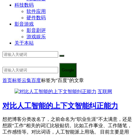
科技数码
软件应用
硬件数码
影音游戏
影音剧评
游戏娱乐
关于本站
Google
首页
标签云集
百度
标签为“百度”的文章
互联网
对比人工智能的上下文智能纠正能力
想把博客分类改名了，之前命名为“职业生涯”不太满意，还是
想跟“工作”相关的词汇比较贴切。比如工作事业、工作随笔，
工作感悟等。对比词语，人工智能派上用场。 目前主要是用