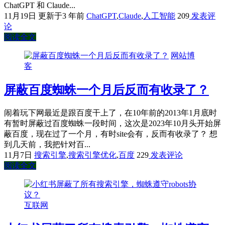
ChatGPT 和 Claude...
11月19日
更新于3 年前
ChatGPT
,
Claude
,
人工智能
209
发表评
论
阅读全文
网站博
客
屏蔽百度蜘蛛一个月后反而有收录了？
闹着玩下网最近是跟百度干上了，在10年前的2013年1月底时
有暂时屏蔽过百度蜘蛛一段时间，这次是2023年10月头开始屏
蔽百度，现在过了一个月，有时site会有，反而有收录了？ 想
到几天前，我把针对百...
11月7日
搜索引擎
,
搜索引擎优化
,
百度
229
发表评论
阅读全文
互联网