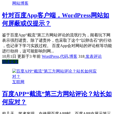
网站博客
针对百度App客户端，WordPress网站如
何屏蔽或仅提示？
鉴于百度App“截流”第三方网站评论的流氓行为，闹着玩下网
表示强烈谴责。除了谴责外，也采取了这个“以卵击石”的行动​
，​也记录下学习实践过程。 百度App会对网站的评论框等功能
进行劫持，这可能影响到网...
10月1日
更新于3 年前
WordPress
,
代码
,
博客
318
发表评论
阅读全文
互联网
百度APP“截流”第三方网站评论？站长如
何应对？
前几天，笔者发现，在使用百度APP时，百度APP在展示第三