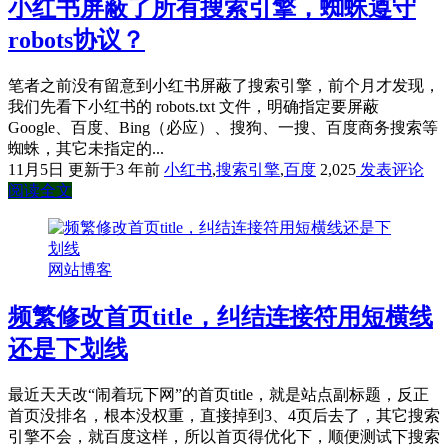
小红书屏蔽了所有搜索引擎，蜘蛛遵守
robots协议？
笔者之前没有留意到小红书屏蔽了搜索引擎，前个月才发现，
我们先看下小红书的 robots.txt 文件，明确指定要屏蔽
Google、百度、Bing（必应）、搜狗、一搜、百度商务搜索等
蜘蛛，其它未指定的...
11月5日
更新于3 年前
小红书
,
搜索引擎
,
百度
2,025
发表评论
阅读全文
网站博客
频繁修改首页title，纠结连接符用短横线
还是下划线
最近天天改“闹着玩下网”的首页title，就是站点副标题，反正
首页没排名，根本没权重，直接掉到3、4页后去了，其它搜索
引擎不会，就百度这样，所以首页得优化下，顺便测试下搜索