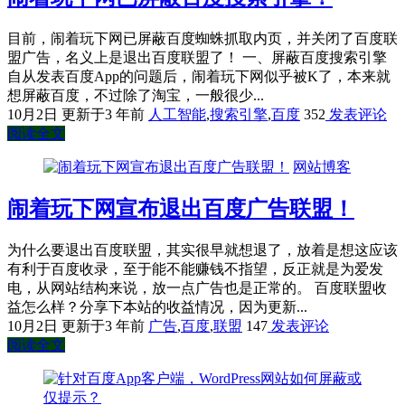
目前，闹着玩下网已屏蔽百度蜘蛛抓取内页，并关闭了百度联
盟广告，名义上是退出百度联盟了！ 一、屏蔽百度搜索引擎
自从发表百度App的问题后，闹着玩下网似乎被K了，本来就
想屏蔽百度，不过除了淘宝，一般很少...
10月2日
更新于3 年前
人工智能
,
搜索引擎
,
百度
352
发表评论
阅读全文
网站博客
闹着玩下网宣布退出百度广告联盟！
为什么要退出百度联盟，其实很早就想退了，放着是想这应该
有利于百度收录，至于能不能赚钱不指望，反正就是为爱发
电，从网站结构来说，放一点广告也是正常的。 百度联盟收
益怎么样？分享下本站的收益情况，因为更新...
10月2日
更新于3 年前
广告
,
百度
,
联盟
147
发表评论
阅读全文