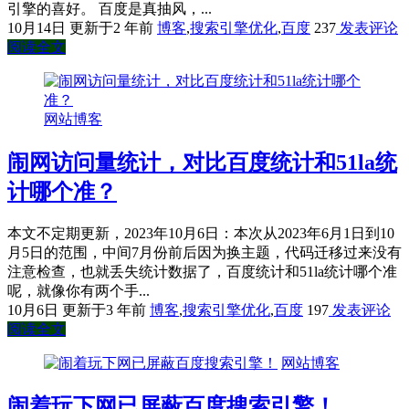
引擎的喜好。 百度是真抽风，...
10月14日
更新于2 年前
博客
,
搜索引擎优化
,
百度
237
发表评论
阅读全文
网站博客
闹网访问量统计，对比百度统计和51la统
计哪个准？
本文不定期更新，2023年10月6日：本次从2023年6月1日到10
月5日的范围，中间7月份前后因为换主题，代码迁移过来没有
注意检查，也就丢失统计数据了，百度统计和51la统计哪个准
呢，就像你有两个手...
10月6日
更新于3 年前
博客
,
搜索引擎优化
,
百度
197
发表评论
阅读全文
网站博客
闹着玩下网已屏蔽百度搜索引擎！