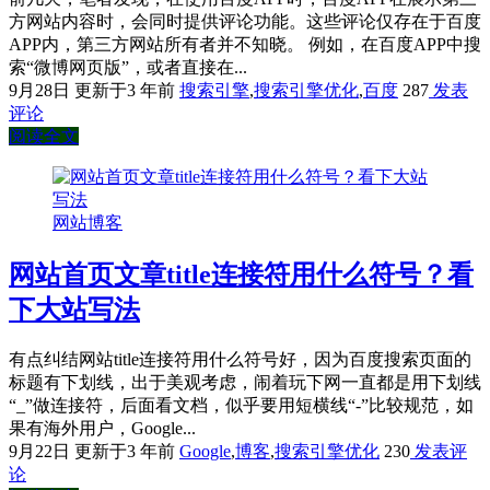
方网站内容时，会同时提供评论功能。这些评论仅存在于百度
APP内，第三方网站所有者并不知晓。 例如，在百度APP中搜
索“微博网页版”，或者直接在...
9月28日
更新于3 年前
搜索引擎
,
搜索引擎优化
,
百度
287
发表
评论
阅读全文
网站博客
网站首页文章title连接符用什么符号？看
下大站写法
有点纠结网站title连接符用什么符号好，因为百度搜索页面的
标题有下划线，出于美观考虑，闹着玩下网一直都是用下划线
“_”做连接符，后面看文档，似乎要用短横线“-”比较规范，如
果有海外用户，Google...
9月22日
更新于3 年前
Google
,
博客
,
搜索引擎优化
230
发表评
论