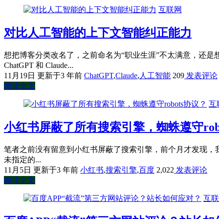
互联网
对比人工智能的上下文智能纠正能力
想把博客分类改名了，之前命名为“职业生涯”不太满意，还是
ChatGPT 和 Claude...
11月19日
更新于3 年前
ChatGPT
,
Claude
,
人工智能
209
发表评论
阅读全文
互
小红书屏蔽了所有搜索引擎，蜘蛛遵守rob
笔者之前没有留意到小红书屏蔽了搜索引擎，前个月才发现，我们先看下
未指定的...
11月5日
更新于3 年前
小红书
,
搜索引擎
,
百度
2,022
发表评论
阅读全文
互联