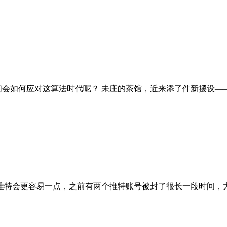
们会如何应对这算法时代呢？ 未庄的茶馆，近来添了件新摆设—
推特会更容易一点，之前有两个推特账号被封了很长一段时间，