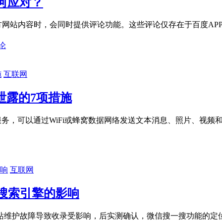
何应对？
方网站内容时，会同时提供评论功能。这些评论仅存在于百度APP
论
互联网
泄露的7项措施
服务，可以通过WiFi或蜂窝数据网络发送文本消息、照片、视频和其
互联网
搜索引擎的影响
站维护故障导致收录受影响，后实测确认，微信搜一搜功能的定