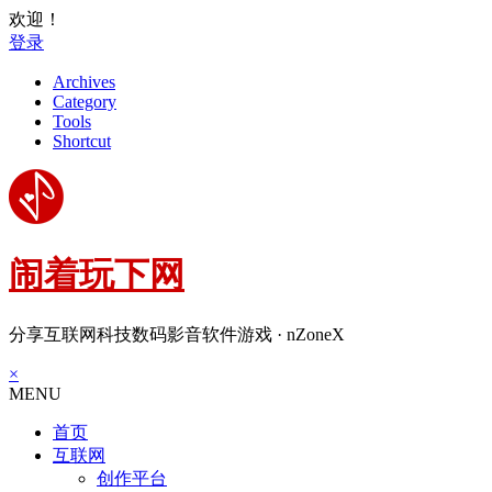
欢迎！
登录
Archives
Category
Tools
Shortcut
闹着玩下网
分享互联网科技数码影音软件游戏 · nZoneX
×
MENU
首页
互联网
创作平台