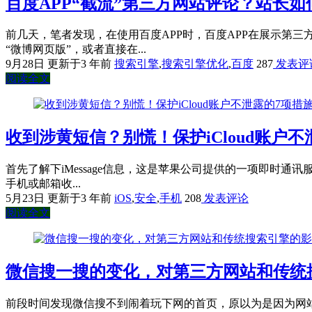
百度APP“截流”第三方网站评论？站长如
前几天，笔者发现，在使用百度APP时，百度APP在展示第三
“微博网页版”，或者直接在...
9月28日
更新于3 年前
搜索引擎
,
搜索引擎优化
,
百度
287
发表评
阅读全文
收到涉黄短信？别慌！保护iCloud账户不
首先了解下iMessage信息，这是苹果公司提供的一项即时通讯
手机或邮箱收...
5月23日
更新于3 年前
iOS
,
安全
,
手机
208
发表评论
阅读全文
微信搜一搜的变化，对第三方网站和传统
前段时间发现微信搜不到闹着玩下网的首页，原以为是因为网