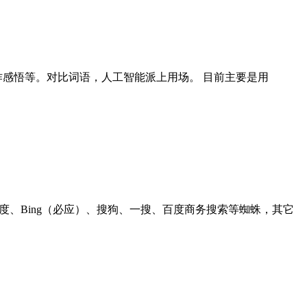
作感悟等。对比词语，人工智能派上用场。 目前主要是用
e、百度、Bing（必应）、搜狗、一搜、百度商务搜索等蜘蛛，其它