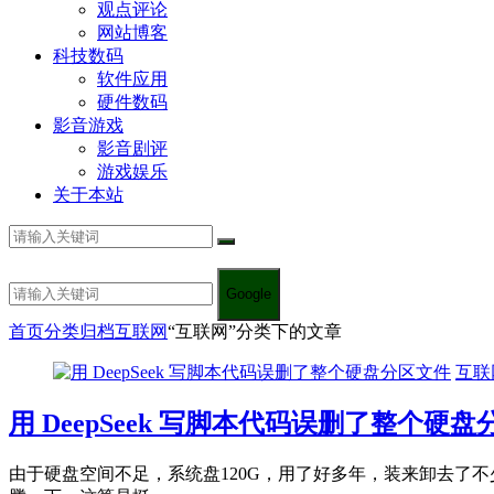
观点评论
网站博客
科技数码
软件应用
硬件数码
影音游戏
影音剧评
游戏娱乐
关于本站
Google
首页
分类归档
互联网
“互联网”分类下的文章
互联
用 DeepSeek 写脚本代码误删了整个硬
由于硬盘空间不足，系统盘120G，用了好多年，装来卸去了不少