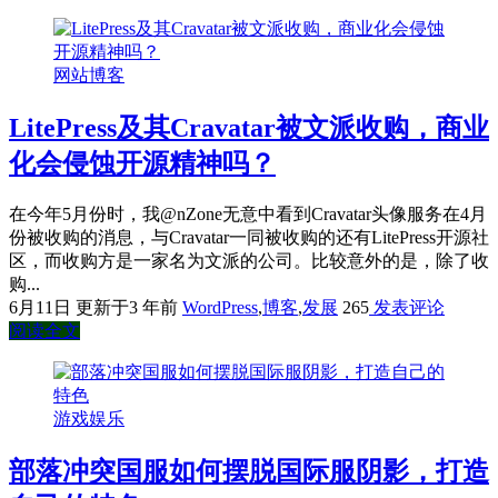
网站博客
LitePress及其Cravatar被文派收购，商业
化会侵蚀开源精神吗？
在今年5月份时，我@nZone无意中看到Cravatar头像服务在4月
份被收购的消息，与Cravatar一同被收购的还有LitePress开源社
区，而收购方是一家名为文派的公司。比较意外的是，除了收
购...
6月11日
更新于3 年前
WordPress
,
博客
,
发展
265
发表评论
阅读全文
游戏娱乐
部落冲突国服如何摆脱国际服阴影，打造