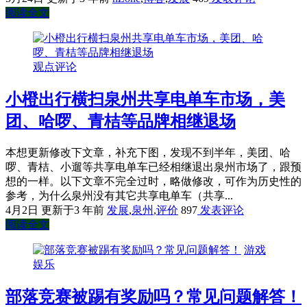
阅读全文
观点评论
小橙出行横扫泉州共享电单车市场，美
团、哈啰、青桔等品牌相继退场
本想更新修改下文章，补充下图，发现不到半年，美团、哈
啰、青桔、小遛等共享电单车已经相继退出泉州市场了，跟预
想的一样。以下文章不完全过时，略做修改，可作为历史性的
参考，为什么泉州没有其它共享电单车（共享...
4月2日
更新于3 年前
发展
,
泉州
,
评价
897
发表评论
阅读全文
游戏
娱乐
部落竞赛被踢有奖励吗？常见问题解答！