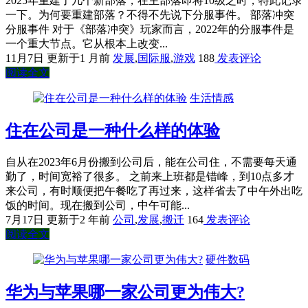
2025年重建了几个新部落，在主部落即将10级之时，特此记录
一下。为何要重建部落？不得不先说下分服事件。 部落冲突
分服事件 对于《部落冲突》玩家而言，2022年的分服事件是
一个重大节点。它从根本上改变...
11月7日
更新于1 月前
发展
,
国际服
,
游戏
188
发表评论
阅读全文
生活情感
住在公司是一种什么样的体验
自从在2023年6月份搬到公司后，能在公司住，不需要每天通
勤了，时间宽裕了很多。 之前来上班都是错峰，到10点多才
来公司，有时顺便把午餐吃了再过来，这样省去了中午外出吃
饭的时间。现在搬到公司，中午可能...
7月17日
更新于2 年前
公司
,
发展
,
搬迁
164
发表评论
阅读全文
硬件数码
华为与苹果哪一家公司更为伟大?