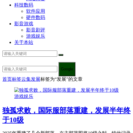
科技数码
软件应用
硬件数码
影音游戏
影音剧评
游戏娱乐
关于本站
Google
首页
标签云集
发展
标签为“发展”的文章
游戏娱乐
独孤求败，国际服部落重建，发展半年终
于10级