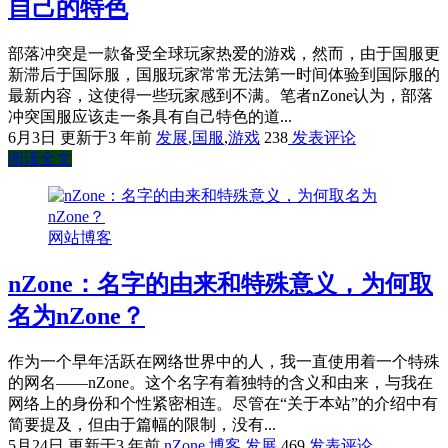
自己的特色
部落冲突是一款备受全球玩家热爱的游戏，然而，由于国服更
新滞后于国际服，国服玩家常常无法第一时间体验到国际服的
最新内容，这使得一些玩家感到不满。笔者nZone认为，部落
冲突国服应该走一条具有自己特色的道...
6月3日
更新于3 年前
发展
,
国服
,
游戏
238
发表评论
阅读全文
网站博客
nZone：名字的由来和特殊意义，为何取
名为nZone？
作为一个早年活跃在网络世界中的人，我一直使用着一个特殊
的网名——nZone。这个名字有着独特的含义和由来，与我在
网络上的身份和个性紧密相连。尽管在“关于本站”的介绍中有
简要提及，但由于篇幅的限制，没有...
5月24日
更新于3 年前
nZone
,
博客
,
发展
469
发表评论