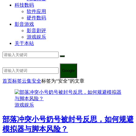
科技数码
软件应用
硬件数码
影音游戏
影音剧评
游戏娱乐
关于本站
Google
首页
标签云集
安全
标签为“安全”的文章
游戏娱乐
部落冲突小号奶号被封号反思，如何规避
模拟器与脚本风险？