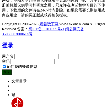
声明：
本站分享的绿色软件应用等资源均免费下载，其中的注
册破解版仅供学习和研究之用，只允许在测试和学习目的下使
用，下载后的文件请在24小时内删除。如果您需要长期使用或
商业用途，请购买正版或获得相关授权。
Copyright © 2006-2026
闹着玩下网
www.nZoneX.com All Rights
Reserved
备案：
闽ICP备11011099号-1
闽公网安备
35050302000614号
登录
用户名
密码
记住我的登录信息
文章目录
繁