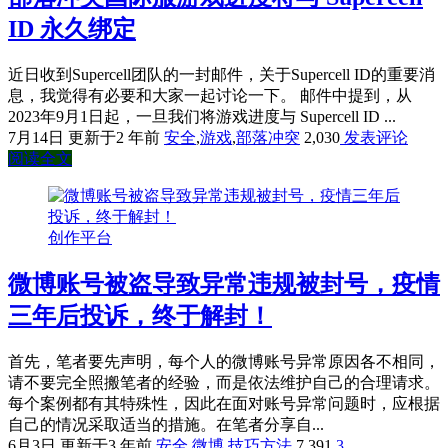
ID 永久绑定
近日收到Supercell团队的一封邮件，关于Supercell ID的重要消
息，我觉得有必要和大家一起讨论一下。 邮件中提到，从
2023年9月1日起，一旦我们将游戏进度与 Supercell ID ...
7月14日
更新于2 年前
安全
,
游戏
,
部落冲突
2,030
发表评论
阅读全文
创作平台
微博账号被盗导致异常违规被封号，疫情
三年后投诉，终于解封！
首先，笔者要先声明，每个人的微博账号异常原因各不相同，
请不要完全照搬笔者的经验，而是依法维护自己的合理请求。
每个案例都有其特殊性，因此在面对账号异常问题时，应根据
自己的情况采取适当的措施。在笔者分享自...
6月3日
更新于3 年前
安全
,
微博
,
技巧方法
7,391
3