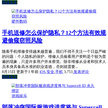
阅读全文
硬件数码
手机送修怎么保护隐私？12个方法有效规
避偷窥窃照风险
随着手机维修变得越来越普遍，我们不得不关注一个日益严峻
的问题：个人隐私的保护。维修人员偷看用户资料是个较为普
遍的现象，只是许多用户并未察觉。除非维修从业者和技术人
员本身具备高水准的职业道德，否则就需要...
8月15日
更新于3 年前
iOS
,
安全
,
手机
3,753
发表评论
阅读全文
游戏娱乐
部落冲突国际服游戏进度将与 Supercell