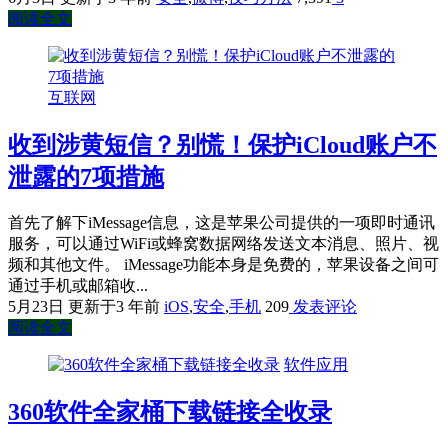
阅读全文
互联网
收到涉黄短信？别慌！保护iCloud账户不
泄露的7项措施
首先了解下iMessage信息，这是苹果公司提供的一项即时通讯
服务，可以通过WiFi或蜂窝数据网络发送文本消息、照片、视
频和其他文件。 iMessage功能本身是免费的，苹果设备之间可
通过手机或邮箱收...
5月23日
更新于3 年前
iOS
,
安全
,
手机
209
发表评论
阅读全文
软件应用
360软件全家桶下载链接全收录