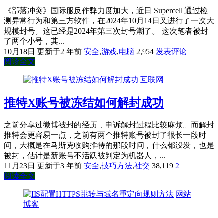
《部落冲突》国际服反作弊力度加大，近日 Supercell 通过检
测异常行为和第三方软件，在2024年10月14日又进行了一次大
规模封号。这已经是2024年第三次封号潮了。 这次笔者被封
了两个小号，其...
10月18日
更新于2 年前
安全
,
游戏
,
电脑
2,954
发表评论
阅读全文
互联网
推特X账号被冻结如何解封成功
之前分享过微博被封的经历，申诉解封过程比较麻烦。而解封
推特会更容易一点，之前有两个推特账号被封了很长一段时
间，大概是在马斯克收购推特的那段时间，什么都没发，也是
被封，估计是新账号不活跃被判定为机器人，...
11月23日
更新于3 年前
安全
,
技巧方法
,
社交
38,119
2
阅读全文
网站
博客