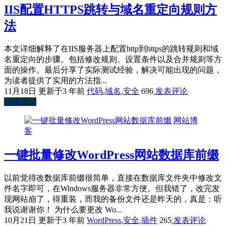
IIS配置HTTPS跳转与域名重定向规则方
法
本文详细解释了在IIS服务器上配置http到https的跳转规则和域
名重定向的步骤。包括修改规则、设置条件以及合并规则等方
面的操作。最后分享了实际测试经验，解决可能出现的问题，
为读者提供了实用的方法指...
11月18日
更新于3 年前
代码
,
域名
,
安全
696
发表评论
阅读全文
网站博
客
一键批量修改WordPress网站数据库前缀
以前觉得改数据库前缀很简单，直接在数据库文件夹中修改文
件名字即可，在Windows服务器非常方便。但我错了，改完发
现网站崩了，得重装，而我的备份文件还是昨天的，真是：听
我说谢谢你！ 为什么要更改 Wo...
10月21日
更新于3 年前
WordPress
,
安全
,
插件
265
发表评论