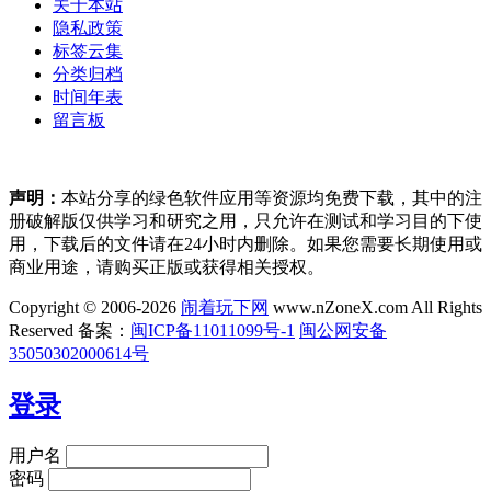
关于本站
隐私政策
标签云集
分类归档
时间年表
留言板
声明：
本站分享的绿色软件应用等资源均免费下载，其中的注
册破解版仅供学习和研究之用，只允许在测试和学习目的下使
用，下载后的文件请在24小时内删除。如果您需要长期使用或
商业用途，请购买正版或获得相关授权。
Copyright © 2006-2026
闹着玩下网
www.nZoneX.com All Rights
Reserved
备案：
闽ICP备11011099号-1
闽公网安备
35050302000614号
登录
用户名
密码