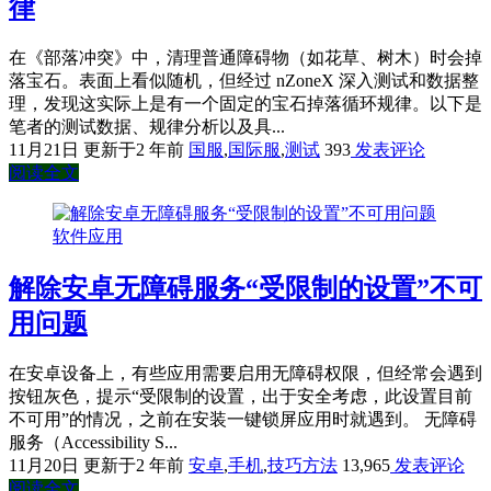
律
在《部落冲突》中，清理普通障碍物（如花草、树木）时会掉
落宝石。表面上看似随机，但经过 nZoneX 深入测试和数据整
理，发现这实际上是有一个固定的宝石掉落循环规律。以下是
笔者的测试数据、规律分析以及具...
11月21日
更新于2 年前
国服
,
国际服
,
测试
393
发表评论
阅读全文
软件应用
解除安卓无障碍服务“受限制的设置”不可
用问题
在安卓设备上，有些应用需要启用无障碍权限，但经常会遇到
按钮灰色，提示“受限制的设置，出于安全考虑，此设置目前
不可用”的情况，之前在安装一键锁屏应用时就遇到。 无障碍
服务（Accessibility S...
11月20日
更新于2 年前
安卓
,
手机
,
技巧方法
13,965
发表评论
阅读全文