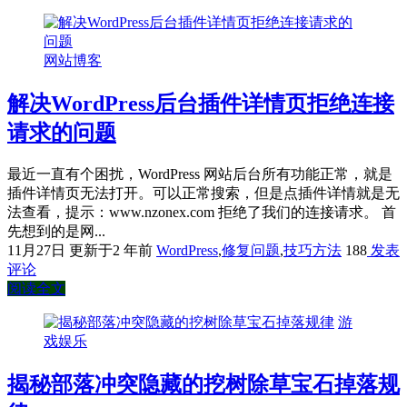
网站博客
解决WordPress后台插件详情页拒绝连接
请求的问题
最近一直有个困扰，WordPress 网站后台所有功能正常，就是
插件详情页无法打开。可以正常搜索，但是点插件详情就是无
法查看，提示：www.nzonex.com 拒绝了我们的连接请求。 首
先想到的是网...
11月27日
更新于2 年前
WordPress
,
修复问题
,
技巧方法
188
发表
评论
阅读全文
游
戏娱乐
揭秘部落冲突隐藏的挖树除草宝石掉落规