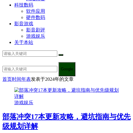
科技数码
软件应用
硬件数码
影音游戏
影音剧评
游戏娱乐
关于本站
Google
首页
时间年表
发表于2024年的文章
游戏娱乐
部落冲突17本更新攻略，避坑指南与优先
级规划详解