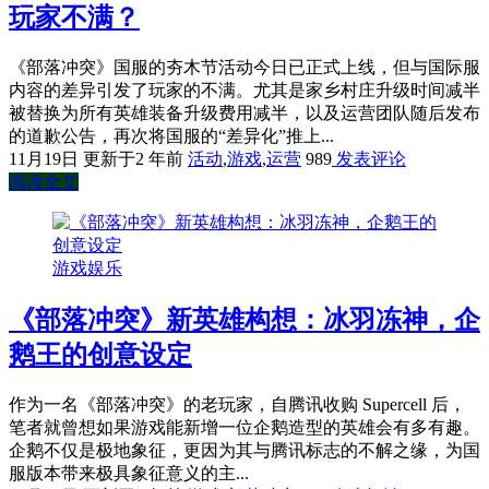
玩家不满？
《部落冲突》国服的夯木节活动今日已正式上线，但与国际服
内容的差异引发了玩家的不满。尤其是家乡村庄升级时间减半
被替换为所有英雄装备升级费用减半，以及运营团队随后发布
的道歉公告，再次将国服的“差异化”推上...
11月19日
更新于2 年前
活动
,
游戏
,
运营
989
发表评论
阅读全文
游戏娱乐
《部落冲突》新英雄构想：冰羽冻神，企
鹅王的创意设定
作为一名《部落冲突》的老玩家，自腾讯收购 Supercell 后，
笔者就曾想如果游戏能新增一位企鹅造型的英雄会有多有趣。
企鹅不仅是极地象征，更因为其与腾讯标志的不解之缘，为国
服版本带来极具象征意义的主...