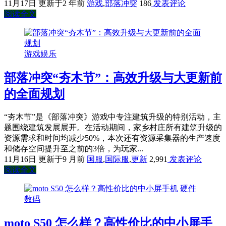
11月17日
更新于2 年前
游戏
,
部落冲突
186
发表评论
阅读全文
游戏娱乐
部落冲突“夯木节”：高效升级与大更新前
的全面规划
“夯木节”是《部落冲突》游戏中专注建筑升级的特别活动，主
题围绕建筑发展展开。在活动期间，家乡村庄所有建筑升级的
资源需求和时间均减少50%，本次还有资源采集器的生产速度
和储存空间提升至之前的3倍，为玩家...
11月16日
更新于9 月前
国服
,
国际服
,
更新
2,991
发表评论
阅读全文
硬件
数码
moto S50 怎么样？高性价比的中小屏手