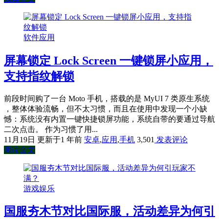
软件应用
屏幕锁定 Lock Screen 一键锁屏小应用，
支持指纹解锁
前段时间购了一台 Moto 手机，搭载的是 MyUI 7 类原生系统
，整体体验流畅，但不太习惯，而且在使用中发现一个小缺
憾：系统没有内置一键快捷锁屏功能，系统自带的要通过导航
二次点击。 作为习惯了用...
11月19日
更新于1 年前
安卓
,
应用
,
手机
3,501
发表评论
阅读全文
游戏娱乐
国服夯木节对比国际服，活动差异为何引