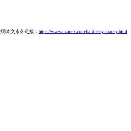
请注明本文永久链接：
https://www.nzonex.com/hard-easy-money.html