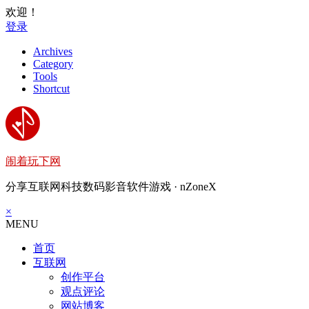
欢迎！
登录
Archives
Category
Tools
Shortcut
闹着玩下网
分享互联网科技数码影音软件游戏 · nZoneX
×
MENU
首页
互联网
创作平台
观点评论
网站博客