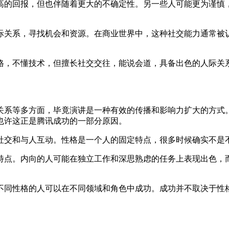
高的回报，但也伴随着更大的不确定性。另一些人可能更为谨慎
际关系，寻找机会和资源。在商业世界中，这种社交能力通常被
格，不懂技术，但擅长社交交往，能说会道，具备出色的人际关
关系等多方面，毕竟演讲是一种有效的传播和影响力扩大的方式
也许这正是腾讯成功的一部分原因。
社交和与人互动。性格是一个人的固定特点，很多时候确实不是
特点。内向的人可能在独立工作和深思熟虑的任务上表现出色，
不同性格的人可以在不同领域和角色中成功。成功并不取决于性