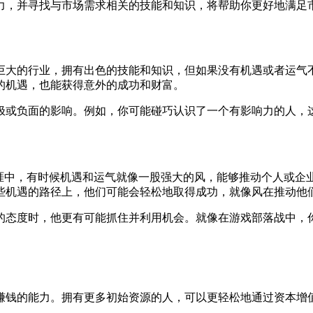
力，并寻找与市场需求相关的技能和知识，将帮助你更好地满足
巨大的行业，拥有出色的技能和知识，但如果没有机遇或者运气
的机遇，也能获得意外的成功和财富。
极或负面的影响。例如，你可能碰巧认识了一个有影响力的人，
生涯中，有时候机遇和运气就像一股强大的风，能够推动个人或企
些机遇的路径上，他们可能会轻松地取得成功，就像风在推动他
的态度时，他更有可能抓住并利用机会。就像在游戏部落战中，
赚钱的能力。拥有更多初始资源的人，可以更轻松地通过资本增