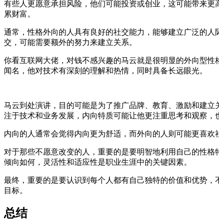
有些人更愿意承担风险，他们可能投资或创业，这可能带来更
累财富。
通常，性格外向的人具有良好的社交能力，能够建立广泛的人
交，可能需要额外的努力来建立关系。
你看互联网大佬，对钱不感兴趣的马云就是很明显的外向型性
闻名，他对技术有深刻的理解和热情，同时具备长远眼光。
马云到处演讲，目的可能是为了推广品牌、教育、激励和建立
注于技术和业务发展，内向特质可能让他更注重思考和观察，
内向的人通常会觉得内向更为舒适，而外向的人则可能更喜欢
对于那些不愿意改变的人，重要的是要明智地利用自己的性格
倾向如何，灵活性和适应性是职业生涯中的关键因素。
最终，重要的是要认识到每个人都有自己独特的价值和优势，
目标。
总结