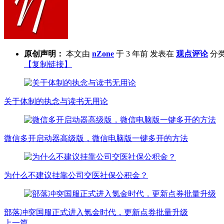
原创声明：
本文由
nZone
于 3 年前 发表在
观点评论
分类
【复制链接】
关于体制的执念与读书无用论
微信多开启动器高级版，微信电脑版一键多开的方法
为什么不建议挂靠公司交医社保公积金？
部落冲突国服正式进入氪金时代，更新点券批量升级
上一篇