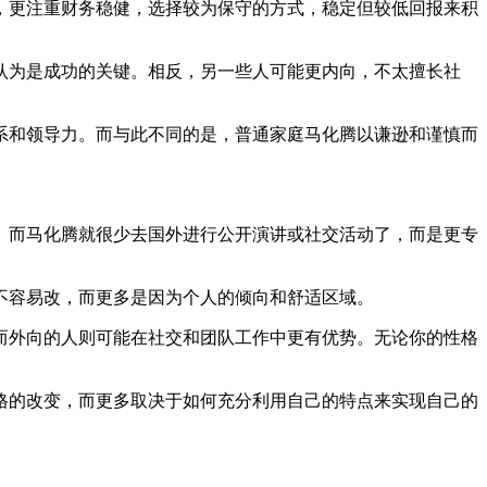
，更注重财务稳健，选择较为保守的方式，稳定但较低回报来积
认为是成功的关键。相反，另一些人可能更内向，不太擅长社
系和领导力。而与此不同的是，普通家庭马化腾以谦逊和谨慎而
。而马化腾就很少去国外进行公开演讲或社交活动了，而是更专
不容易改，而更多是因为个人的倾向和舒适区域。
而外向的人则可能在社交和团队工作中更有优势。无论你的性格
格的改变，而更多取决于如何充分利用自己的特点来实现自己的