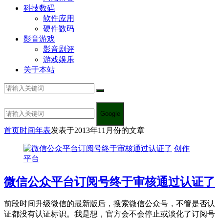
科技数码
软件应用
硬件数码
影音游戏
影音剧评
游戏娱乐
关于本站
Google
首页
时间年表
发表于2013年11月份的文章
创作
平台
微信公众平台订阅号终于审核通过认证了
前段时间升级微信的最新版后，搜索微信公众号，不管是否认
证都没有认证标识。我是想，官方会不会停止或淡化了订阅号