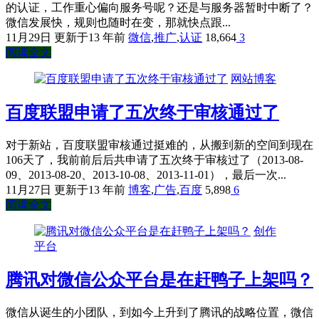
的认证，工作重心偏向服务号呢？还是与服务器暂时中断了？
微信发展快，规则也随时在变，那就快点跟...
11月29日
更新于13 年前
微信
,
推广
,
认证
18,664
3
阅读全文
网站博客
百度联盟申请了五次终于审核通过了
对于新站，百度联盟审核通过挺难的，从搬到新的空间到现在
106天了，我前前后后共申请了五次终于审核过了（2013-08-
09、2013-08-20、2013-10-08、2013-11-01），最后一次...
11月27日
更新于13 年前
博客
,
广告
,
百度
5,898
6
阅读全文
创作
平台
腾讯对微信公众平台是在赶鸭子上架吗？
微信从诞生的小团队，到如今上升到了腾讯的战略位置，微信