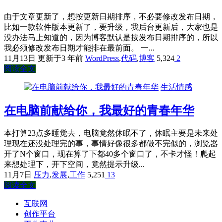
由于文章更新了，想按更新日期排序，不必要修改发布日期，
比如一款软件版本更新了，要升级，我后台更新后，大家也是
没办法马上知道的，因为博客默认是按发布日期排序的，所以
我必须修改发布日期才能排在最前面。 一...
11月13日
更新于3 年前
WordPress
,
代码
,
博客
5,324
2
阅读全文
生活情感
在电脑前献给你，我最好的青春年华
本打算23点多睡觉去，电脑竟然休眠不了，休眠主要是未来处
理现在还没处理完的事，事情好像很多都做不完似的，浏览器
开了N个窗口，现在算了下都40多个窗口了，不卡才怪！爬起
来想处理下，开下空间，竟然提示升级...
11月7日
压力
,
发展
,
工作
5,251
13
阅读全文
互联网
创作平台