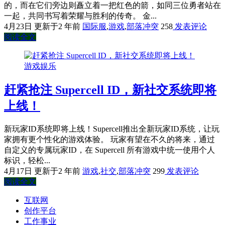
的，而在它们旁边则矗立着一把红色的箭，如同三位勇者站在
一起，共同书写着荣耀与胜利的传奇。 金...
4月23日
更新于2 年前
国际服
,
游戏
,
部落冲突
258
发表评论
阅读全文
游戏娱乐
赶紧抢注 Supercell ID，新社交系统即将
上线！
新玩家ID系统即将上线！Supercell推出全新玩家ID系统，让玩
家拥有更个性化的游戏体验。 玩家有望在不久的将来，通过
自定义的专属玩家ID，在 Supercell 所有游戏中统一使用个人
标识，轻松...
4月17日
更新于2 年前
游戏
,
社交
,
部落冲突
299
发表评论
阅读全文
互联网
创作平台
工作事业