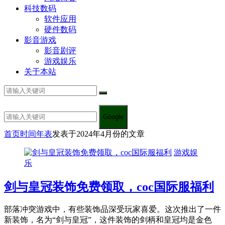
科技数码
软件应用
硬件数码
影音游戏
影音剧评
游戏娱乐
关于本站
Google
首页
时间年表
发表于2024年4月份的文章
游戏娱
乐
剑与皇冠装饰免费领取，coc国际服福利
部落冲突游戏中，有些装饰品深受玩家喜爱。这次推出了一件
新装饰，名为“剑与皇冠”，这件装饰的剑柄和皇冠均是金色