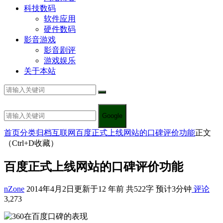
科技数码
软件应用
硬件数码
影音游戏
影音剧评
游戏娱乐
关于本站
Google
首页
分类归档
互联网
百度正式上线网站的口碑评价功能
正文
（Ctrl+D收藏）
百度正式上线网站的口碑评价功能
nZone
2014年4月2日
更新于12 年前
共522字 预计3分钟
评论
3,273