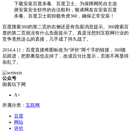
下载安装百度杀毒、百度卫士。为保障网民自主选
择安装安全软件的合法权利，敬请网友在安装百度
杀毒、百度卫士前卸载奇虎360，确保正常安装！
百度搜索360的第二页的右侧还是有负面消息提示。360搜索百
度的第二页就没有什么负面提示了。真是没想到互联网行业的
竞争竟然这么的直接，几乎成了持久战了。
2014.4.11：百度直接将图标改为“评价”两个字的链接，360随
后跟进，把那番茄也去掉了，改成百分比显示，页面不再显得
杂乱了。
公众号
闹着玩下网
A+
所属分类：
互联网
百度
网站
评价