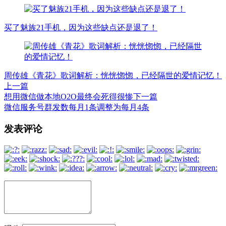
买了魅族21手机，因为这些缺点还是退了！
周传雄《青花》歌词解析：恍恍惚惚，已经隔世的爱情记忆！
上一篇
想用微信做本地O2O最终会死得很惨
下一篇
微信服务号群发数每月1条调整为每月4条
文
发表评论
章
导
航