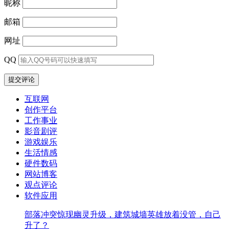
昵称
邮箱
网址
QQ
互联网
创作平台
工作事业
影音剧评
游戏娱乐
生活情感
硬件数码
网站博客
观点评论
软件应用
部落冲突惊现幽灵升级，建筑城墙英雄放着没管，自己
升了？