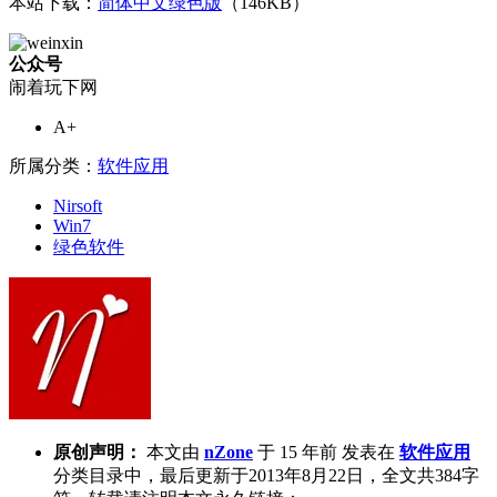
本站下载：
简体中文绿色版
（146KB）
公众号
闹着玩下网
A+
所属分类：
软件应用
Nirsoft
Win7
绿色软件
原创声明：
本文由
nZone
于 15 年前 发表在
软件应用
分类目录中，最后更新于2013年8月22日，全文共384字