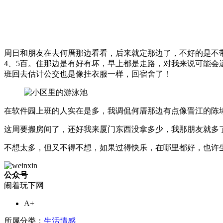
周日和朋友在去何厝那边看看，后来就定那边了，不好的是不
4、5百。住那边是有好有坏，早上都是走路，对我来说可能
班回去估计公交也是像挂衣服一样，回宿舍了！
在软件园上班的人实在是多，我调侃何厝那边有点像晋江的陈
这周要搬房间了，还好我来厦门东西没拿多少，我那朋友就多
不想太多，但又不得不想，如果过得快乐，在哪里都好，也许
公众号
闹着玩下网
A+
所属分类：
生活情感