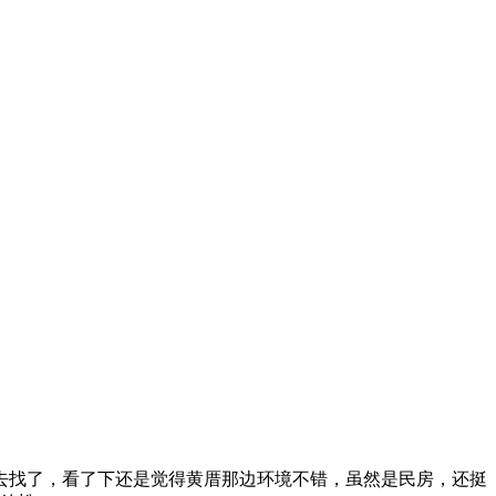
去找了，看了下还是觉得黄厝那边环境不错，虽然是民房，还挺