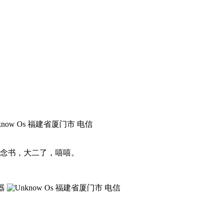
福建省厦门市 电信
念书，大二了，嘻嘻。
福建省厦门市 电信