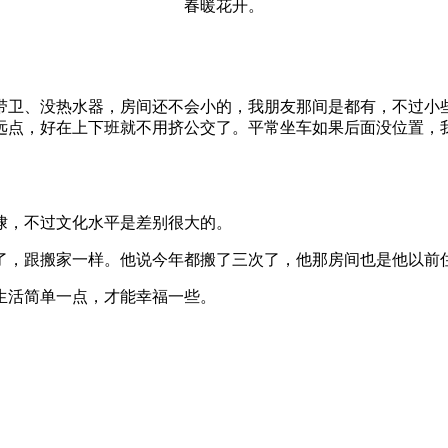
春暖花开。
带卫、没热水器，房间还不会小的，我朋友那间是都有，不过小
会远点，好在上下班就不用挤公交了。平常坐车如果后面没位置，
埭，不过文化水平是差别很大的。
了，跟搬家一样。他说今年都搬了三次了，他那房间也是他以前
生活简单一点，才能幸福一些。