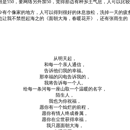
是550，要网络另外加50，觉得那边有种乡土气息，人可以比
少有个像家的地方，人可以得到很好的休息放松，洗掉一天的疲
也让我不禁想起海之的《面朝大海，春暖花开》，还有张雨生的
从明天起，
和每一个亲人通信，
告诉他们我的幸福。
那幸福的闪电告诉我的，
我将告诉每一个人。
给每一条河每一座山取一个温暖的名字，
陌生人，
我也为你祝福，
愿你有一个灿烂的前程，
愿你有情人终成眷属，
愿你在尘世获得幸福，
我只愿面朝大海，