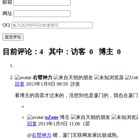
邮箱
网址
QQ
目前评论：4 其中：访客 0 博主 0
右臂神力
回复
2013年1月9日 08:59
沙发
看博主的迅雷才过来的，没想到也是厦门的，我也在厦门
nZone
博主
回复
2013年1月9日 11:06
1层
@
右臂神力
嗯，厦门互联网发展比较成熟。