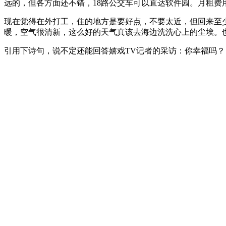
远的，但各方面还不错，18路公交车可以直达软件园。月租费用
现在觉得在外打工，住的地方是要好点，不要太近，但回来至
暖，空气很清新，这么好的天气真该去海边洗洗心上的尘埃。
引用下诗句，说不定还能回答嬉戏TV记者的采访：你幸福吗？