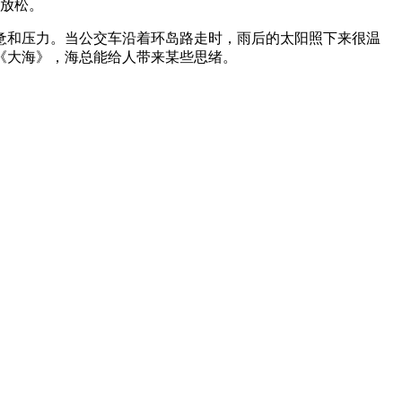
较放松。
惫和压力。当公交车沿着环岛路走时，雨后的太阳照下来很温
《大海》，海总能给人带来某些思绪。