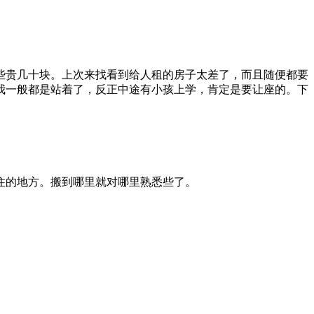
些贵几十块。上次来找看到给人租的房子太差了，而且随便都要
我一般都是站着了，反正中途有小孩上学，肯定是要让座的。下
住的地方。搬到哪里就对哪里熟悉些了。