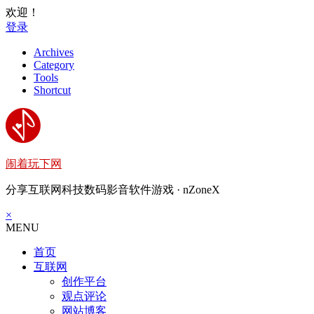
欢迎！
登录
Archives
Category
Tools
Shortcut
闹着玩下网
分享互联网科技数码影音软件游戏 · nZoneX
×
MENU
首页
互联网
创作平台
观点评论
网站博客