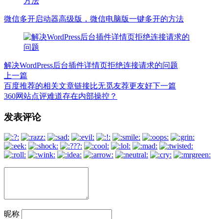
微信多开启动器高级版，微信电脑版一键多开的方法
解决WordPress后台插件详情页拒绝连接请求的问题
上一篇
百度推荐的相关文章链接比无觅友荐更友好
下一篇
360网站点评难道存在内部操控？
文
发表评论
章
导
航
昵称