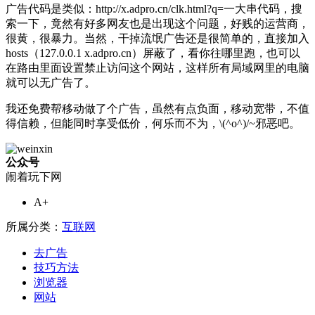
广告代码是类似：http://x.adpro.cn/clk.html?q=一大串代码，搜
索一下，竟然有好多网友也是出现这个问题，好贱的运营商，
很黄，很暴力。当然，干掉流氓广告还是很简单的，直接加入
hosts（127.0.0.1 x.adpro.cn）屏蔽了，看你往哪里跑，也可以
在路由里面设置禁止访问这个网站，这样所有局域网里的电脑
就可以无广告了。
我还免费帮移动做了个广告，虽然有点负面，移动宽带，不值
得信赖，但能同时享受低价，何乐而不为，\(^o^)/~邪恶吧。
公众号
闹着玩下网
A+
所属分类：
互联网
去广告
技巧方法
浏览器
网站