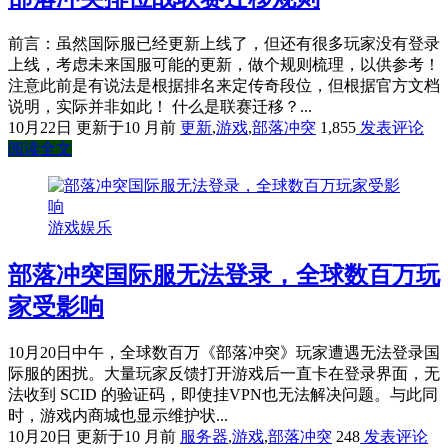
前言：虽然国际服已经更新上线了，但还有很多玩家没有登录
上线，考虑未来国服可能的更新，做个规则梳理，以供参考！
注意此前是有说法是根据排名来定传奇段位，但根据官方文档
说明，实际并非如此！ 什么是联赛迁移？...
10月22日
更新于10 月前
更新
,
游戏
,
部落冲突
1,855
发表评论
阅读全文
游戏娱乐
部落冲突国际服无法登录，全球数百万玩
家受影响
10月20日中午，全球数百万《部落冲突》玩家遭遇无法登录国
际服的困扰。大量玩家反馈打开游戏后一直卡在登录界面，无
法收到 SCID 的验证码，即使挂VPN也无法解决问题。与此同
时，游戏内商城也显示维护状...
10月20日
更新于10 月前
服务器
,
游戏
,
部落冲突
248
发表评论