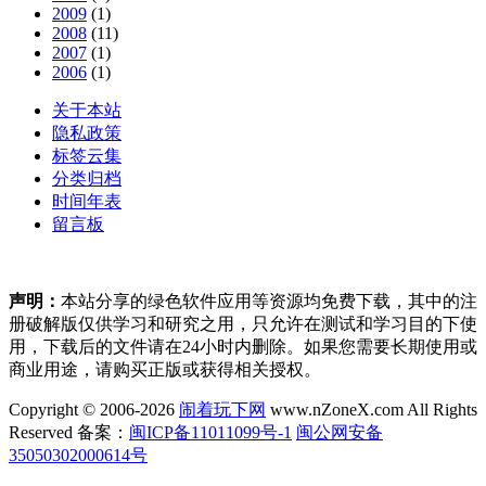
2009
(1)
2008
(11)
2007
(1)
2006
(1)
关于本站
隐私政策
标签云集
分类归档
时间年表
留言板
声明：
本站分享的绿色软件应用等资源均免费下载，其中的注
册破解版仅供学习和研究之用，只允许在测试和学习目的下使
用，下载后的文件请在24小时内删除。如果您需要长期使用或
商业用途，请购买正版或获得相关授权。
Copyright © 2006-2026
闹着玩下网
www.nZoneX.com All Rights
Reserved
备案：
闽ICP备11011099号-1
闽公网安备
35050302000614号