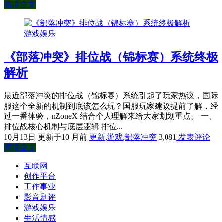
阅读全文
游戏娱乐
《部落冲突》排位战（锦标赛）系统终极
解析
最近部落冲突的排位战（锦标赛）系统引起了玩家热议，国际
服这个全新的机制到底该怎么玩？国服玩家建议提前了解，经
过一番体验，nZoneX 结合个人理解来给大家划划重点。 一、
排位战核心机制与底层逻辑 排位...
10月13日
更新于10 月前
更新
,
游戏
,
部落冲突
3,081
发表评论
阅读全文
互联网
创作平台
工作事业
影音剧评
游戏娱乐
生活情感