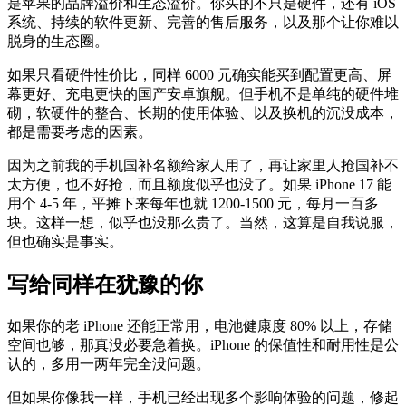
是苹果的品牌溢价和生态溢价。你买的不只是硬件，还有 iOS
系统、持续的软件更新、完善的售后服务，以及那个让你难以
脱身的生态圈。
如果只看硬件性价比，同样 6000 元确实能买到配置更高、屏
幕更好、充电更快的国产安卓旗舰。但手机不是单纯的硬件堆
砌，软硬件的整合、长期的使用体验、以及换机的沉没成本，
都是需要考虑的因素。
因为之前我的手机国补名额给家人用了，再让家里人抢国补不
太方便，也不好抢，而且额度似乎也没了。如果 iPhone 17 能
用个 4-5 年，平摊下来每年也就 1200-1500 元，每月一百多
块。这样一想，似乎也没那么贵了。当然，这算是自我说服，
但也确实是事实。
写给同样在犹豫的你
如果你的老 iPhone 还能正常用，电池健康度 80% 以上，存储
空间也够，那真没必要急着换。iPhone 的保值性和耐用性是公
认的，多用一两年完全没问题。
但如果你像我一样，手机已经出现多个影响体验的问题，修起