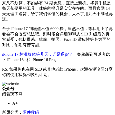
来又不划算，不如趁有 24 期免息，直接上新机。毕竟手机是
每天都要用的工具，体验的提升是实实在在的。而且官网 14
天无理由退货，给了我们试错的机会，大不了用几天不满意再
退。
至于 iPhone 17 到底值不值 6000 块，当然不值，等我用上了再
看会不会改变想法吧。到时候会详细聊聊从 SE3 升级后的真
实感受，包括屏幕、续航、拍照、Face ID 适应性等各方面的
对比，预期有苦有甜。
iPhone 17 标准版
体验
几天
，
还是
退货了！
突然想到可以考虑
下 iPhone 16e 和 iPhone 16 Pro。
P.S. 如果你也在用 SE3 或其他老款 iPhone，欢迎在评论区分享
你的使用状况和换机计划。
公众号
闹着玩下网
A+
所属分类：
硬件数码