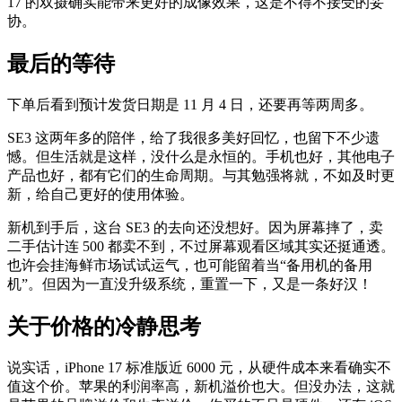
17 的双摄确实能带来更好的成像效果，这是不得不接受的妥
协。
最后的等待
下单后看到预计发货日期是 11 月 4 日，还要再等两周多。
SE3 这两年多的陪伴，给了我很多美好回忆，也留下不少遗
憾。但生活就是这样，没什么是永恒的。手机也好，其他电子
产品也好，都有它们的生命周期。与其勉强将就，不如及时更
新，给自己更好的使用体验。
新机到手后，这台 SE3 的去向还没想好。因为屏幕摔了，卖
二手估计连 500 都卖不到，不过屏幕观看区域其实还挺通透。
也许会挂海鲜市场试试运气，也可能留着当“备用机的备用
机”。但因为一直没升级系统，重置一下，又是一条好汉！
关于价格的冷静思考
说实话，iPhone 17 标准版近 6000 元，从硬件成本来看确实不
值这个价。苹果的利润率高，新机溢价也大。但没办法，这就