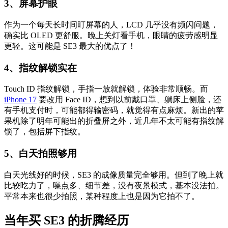
3、屏幕护眼
作为一个每天长时间盯屏幕的人，LCD 几乎没有频闪问题，
确实比 OLED 更舒服。晚上关灯看手机，眼睛的疲劳感明显
更轻。这可能是 SE3 最大的优点了！
4、指纹解锁实在
Touch ID 指纹解锁，手指一放就解锁，体验非常顺畅。而
iPhone 17
要改用 Face ID，想到以前戴口罩、躺床上侧脸，还
有手机支付时，可能都得输密码，就觉得有点麻烦。新出的苹
果机除了明年可能出的折叠屏之外，近几年不太可能有指纹解
锁了，包括屏下指纹。
5、白天拍照够用
白天光线好的时候，SE3 的成像质量完全够用。但到了晚上就
比较吃力了，噪点多、细节差，没有夜景模式，基本没法拍。
平常本来也很少拍照，某种程度上也是因为它拍不了。
当年买 SE3 的折腾经历