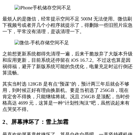
最烦人的是微信，经常提示空间不足 500M 无法使用。微信刷
下视频号或者开几个小程序就提示了，得删除一些旧照片应急
一下，平常没有清理，是该清理一下。
之前想更新系统都得先清理一遍，后来干脆放弃了大版本升级
和应用更新，目前系统还停留在 iOS 16.7.2。不过这也算是因
祸得福，避开了新版系统可能的负优化，电量充足时运行倒还
算流畅。
其实当时选 128GB 是有点“预谋”的，预计两三年后就会不够
用，到时候正好有理由换新机。要是当初选了 256GB，现在
肯定舍不得换，只能继续将就。况且 256GB 是顶配，当时价
格高达 4699 元，这算是一种“计划性淘汰”吧，虽然说起来有
点哭笑不得。
2、屏幕摔坏了
：雪上加霜
最喜欢的屏幕竟然摔坏了，算是自作自受吧。一直坚持裸机使