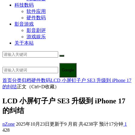
科技数码
软件应用
硬件数码
影音游戏
影音剧评
游戏娱乐
关于本站
Google
首页
分类归档
硬件数码
LCD 小屏钉子户 SE3 升级到 iPhone 17
的纠结
正文（Ctrl+D收藏）
LCD 小屏钉子户 SE3 升级到 iPhone 17
的纠结
nZone
2025年10月23日
更新于9 月前
共4238字 预计17分钟
1
428