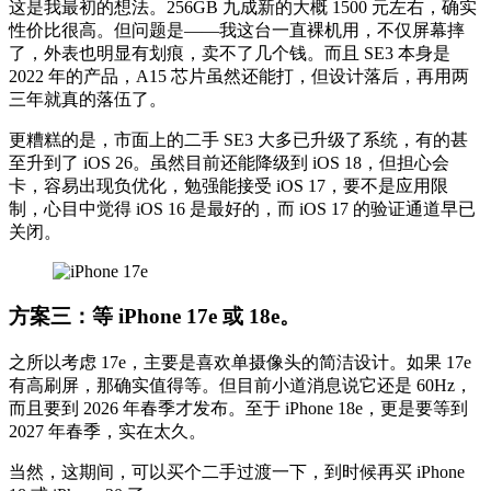
这是我最初的想法。256GB 九成新的大概 1500 元左右，确实
性价比很高。但问题是——我这台一直裸机用，不仅屏幕摔
了，外表也明显有划痕，卖不了几个钱。而且 SE3 本身是
2022 年的产品，A15 芯片虽然还能打，但设计落后，再用两
三年就真的落伍了。
更糟糕的是，市面上的二手 SE3 大多已升级了系统，有的甚
至升到了 iOS 26。虽然目前还能降级到 iOS 18，但担心会
卡，容易出现负优化，勉强能接受 iOS 17，要不是应用限
制，心目中觉得 iOS 16 是最好的，而 iOS 17 的验证通道早已
关闭。
方案三：等 iPhone 17e 或 18e。
之所以考虑 17e，主要是喜欢单摄像头的简洁设计。如果 17e
有高刷屏，那确实值得等。但目前小道消息说它还是 60Hz，
而且要到 2026 年春季才发布。至于 iPhone 18e，更是要等到
2027 年春季，实在太久。
当然，这期间，可以买个二手过渡一下，到时候再买 iPhone