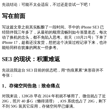
先说结论：可能不太会适应，不过还是尝试一下吧！
写在前面
写这篇文章之前其实酝酿了一段时间。手中的 iPhone SE3 已
经陪伴我三年多了，从最初的顺滑流畅到如今渐显老态，每次
动了换机的念头，都不免陷入思考。前天（10月21号）下单了
iPhone 17，趁着还没发货，想把这个决策过程记录下来，也许
能给同样在犹豫的网友一些参考。
SE3 的现状：积重难返
先说说我这台 SE3 目前的状态吧，用“伤痕累累”来形容并不
夸张：
1、存储空间告急
：致命痛点
对我来说，128GB 早在 2024 年初就不够用了。微信就占了近
20G，照片 40 多G（懒得清理），iOS 系统也占了 20G，剩下
不到 50G 装其它应用，存储空间早已爆满。