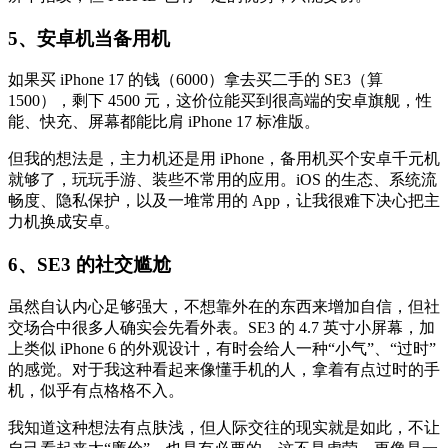
5、安卓机当备用机
如果买 iPhone 17 的钱（6000）拿去买二手的 SE3（算
1500），剩下 4500 元，这价位能买到很高端的安卓旗舰，性
能、快充、屏幕都能比肩 iPhone 17 标准版。
但我的想法是，主力机还是用 iPhone，备用机买个安卓千元机
就够了，玩玩手游、装些不常用的应用。iOS 的生态、系统流
畅度、隐私保护，以及一堆常用的 App，让我很难下决心把主
力机换成安卓。
6、SE3 的社交尴尬
虽然自认内心足够强大，不想靠外在的东西来增加自信，但社
交场合中很多人确实会先看外表。SE3 的 4.7 英寸小屏幕，加
上类似 iPhone 6 的外观设计，有时会给人一种“小气”、“过时”
的感觉。对于我这种看起来像懂手机的人，拿着有点过时的手
机，似乎有点格格不入。
我知道这种想法有点肤浅，但人际交往的现实就是如此，不让