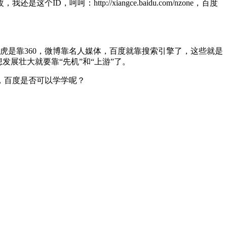
http://xiangce.baidu.com/nzone，百度
虎是靠360，微博靠名人媒体，百度就靠搜索引擎了，这些就是
发展壮大就要靠“先机”和“上游”了。
，百度是否可以学学呢？