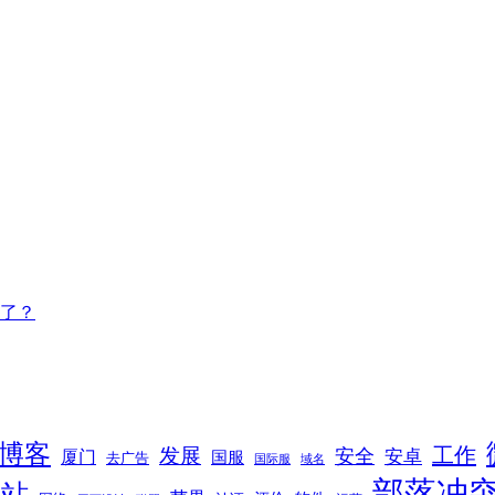
了？
博客
工作
发展
安全
安卓
厦门
国服
去广告
国际服
域名
部落冲
网站