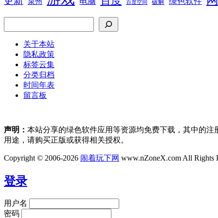
百度
更新
电脑
绿色软件
泉州
破解
百度空间
搜索
关于本站
隐私政策
标签云集
分类归档
时间年表
留言板
声明：
本站分享的绿色软件应用等资源均免费下载，其中的注
用途，请购买正版或获得相关授权。
Copyright © 2006-2026
闹着玩下网
www.nZoneX.com All Rights 
登录
用户名
密码