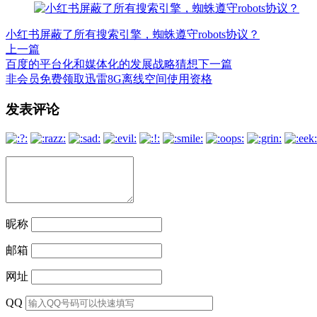
小红书屏蔽了所有搜索引擎，蜘蛛遵守robots协议？
上一篇
百度的平台化和媒体化的发展战略猜想
下一篇
非会员免费领取迅雷8G离线空间使用资格
文
发表评论
章
导
航
昵称
邮箱
网址
QQ