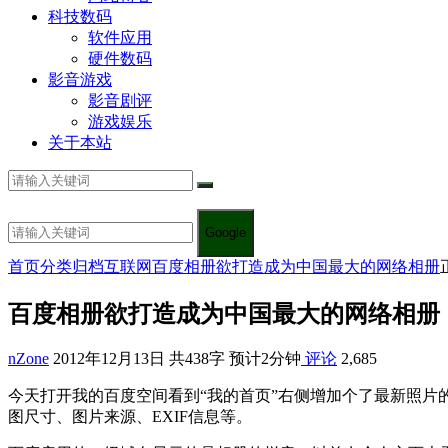
科技数码
软件应用
硬件数码
影音游戏
影音剧评
游戏娱乐
关于本站
Google
首页
分类归档
互联网
百度相册欲打造成为中国最大的网络相册
百度相册欲打造成为中国最大的网络相册
nZone
2012年12月13日
共438字 预计2分钟
评论
2,685
今天打开我的百度空间看到“我的首页”右侧增加个了最新照片
图尺寸、图片来源、EXIF信息等。