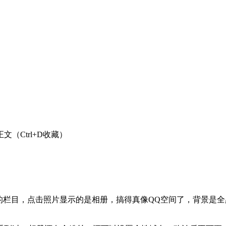
正文（Ctrl+D收藏）
的栏目，点击照片显示的是相册，搞得真像QQ空间了，背景是