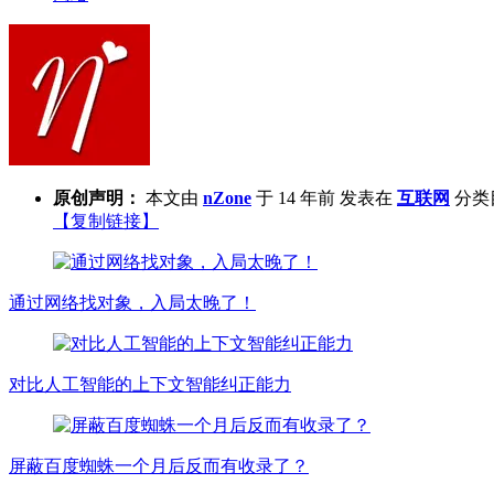
原创声明：
本文由
nZone
于 14 年前 发表在
互联网
分类
【复制链接】
通过网络找对象，入局太晚了！
对比人工智能的上下文智能纠正能力
屏蔽百度蜘蛛一个月后反而有收录了？