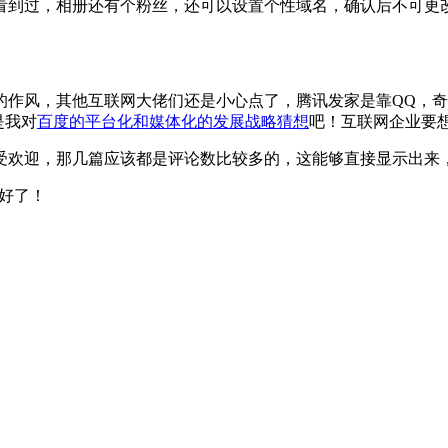
还有个粉丝，还可以设置个性域名，确认后不可更改，我还是这个ID，呵呵：
作风，其他互联网大佬们还是小心点了，腾讯发家是靠QQ，奇
是我对
百度的平台化和媒体化的发展战略猜想
吧！互联网企业要想
受欢迎，那几篇应该都是评论数比较多的，这能够直接显示出来
就好了！