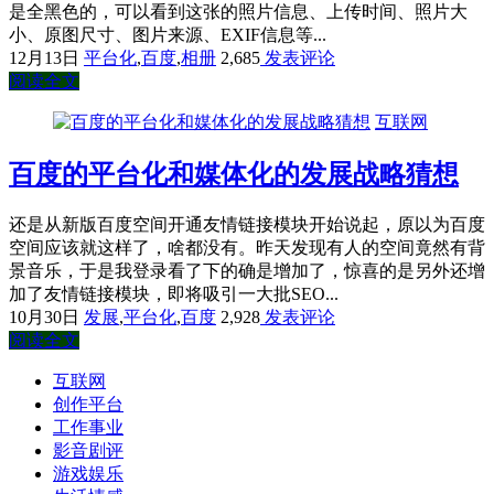
是全黑色的，可以看到这张的照片信息、上传时间、照片大
小、原图尺寸、图片来源、EXIF信息等...
12月13日
平台化
,
百度
,
相册
2,685
发表评论
阅读全文
互联网
百度的平台化和媒体化的发展战略猜想
还是从新版百度空间开通友情链接模块开始说起，原以为百度
空间应该就这样了，啥都没有。昨天发现有人的空间竟然有背
景音乐，于是我登录看了下的确是增加了，惊喜的是另外还增
加了友情链接模块，即将吸引一大批SEO...
10月30日
发展
,
平台化
,
百度
2,928
发表评论
阅读全文
互联网
创作平台
工作事业
影音剧评
游戏娱乐