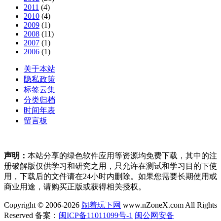
2011
(4)
2010
(4)
2009
(1)
2008
(11)
2007
(1)
2006
(1)
关于本站
隐私政策
标签云集
分类归档
时间年表
留言板
声明：
本站分享的绿色软件应用等资源均免费下载，其中的注
册破解版仅供学习和研究之用，只允许在测试和学习目的下使
用，下载后的文件请在24小时内删除。如果您需要长期使用或
商业用途，请购买正版或获得相关授权。
Copyright © 2006-2026
闹着玩下网
www.nZoneX.com All Rights
Reserved
备案：
闽ICP备11011099号-1
闽公网安备