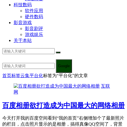
科技数码
软件应用
硬件数码
影音游戏
影音剧评
游戏娱乐
关于本站
Google
首页
标签云集
平台化
标签为“平台化”的文章
互联
网
百度相册欲打造成为中国最大的网络相册
今天打开我的百度空间看到“我的首页”右侧增加个了最新照片
的栏目，点击照片显示的是相册，搞得真像QQ空间了，背景