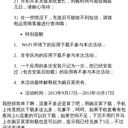
2）月初月末充值系统繁忙，到账时间可能会顺延
几日，请耐心等待；
3）在一些情况下，充值后可能收不到短信，请致
电运营商客服进行查询哦；
特别提醒
1、 Wi-Fi 环境下的应用下载不参与本次活动；
2、非专区内的应用下载不参与本次活动；
3、一个应用的多次安装只记为一次，您已经安装
过（包含安装后卸载）的应用将不参与本次活动；
4、本活动最终解释权为豌豆荚所有。
活动时间：2013年9月17日—2013年10月17日
我想得简单了啊，流量不多还是算了吧，用豌豆荚下载，手机
上传竟然比下载多这么多，坑爹不，呵呵。如果手机套餐有包
夜间上G流量的可以狂下载，如果空间不足，下完不用打开马
上在豌豆荚里卸载也是可以的，提示我已经兑换了5元，不过
还没充进来。