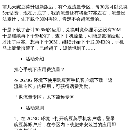
前几天豌豆荚升级新版后，有个返流量专区，每30兆可以兑换
5元话费，现在月底了，我的流量还有将近77兆左右，流量没
法累计，先下载个30M再说，肯定不会超流量的。
于是下载了合计30.8M的应用，兑换时竟然显示还没有30M，
于是继续再下个5M的了，查下手机流量，可能是数据延迟，
才用了两兆。想再下个30M，继续开始下个12.9MB的，手机
马上流量报警了，已经超了，短信也到了……
活动介绍
担心手机下应用费流量？
在 2G/3G 环境下使用豌豆荚手机客户端下载「返
流量专区」内应用，可获得话费奖励。
「返流量专区」以下简称专区
活动规则
1、在 2G/3G 环境下打开豌豆荚手机客户端，登录
豌豆荚帐户后，在专区内下载您未安装过的应用即