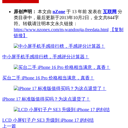
原创声明：
本文由
nZone
于 13 年前 发表在
互联网
分
类目录中，最后更新于2013年10月2日，全文共844字
符。转载请注明本文永久链接：
https://www.nzonex.com/m-wandoujia-freedata.html
【复制
链接】
中小屏手机手感排行榜，手感评分计算器！
买台二手 iPhone 16 Pro 价格相当满意，真香！
iPhone 17 标准版值得买吗？为这点退货了！
LCD 小屏钉子户 SE3 升级到 iPhone 17 的纠结
上一篇