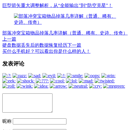
巨型箭矢重大调整解析，从“全能输出”到“防空克星”！
部落冲突宝箱物品掉落几率详解（普通、稀有、史诗、传奇）
上一篇
硬盘数据丢失后的数据恢复经历
下一篇
买什么手机好？可以看出你是什么样的人！
文
发表评论
章
导
航
昵称