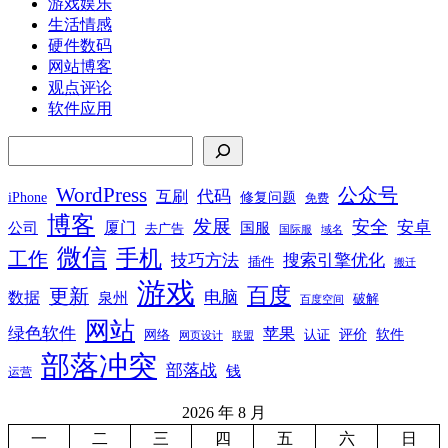
游戏娱乐
生活情感
硬件数码
网站博客
观点评论
软件应用
搜索
WordPress
公众号
代码
互刷
iPhone
修复问题
免费
博客
发展
安全
安卓
厦门
公司
国服
去广告
国际服
域名
微信
手机
工作
技巧方法
搜索引擎优化
插件
搬迁
游戏
百度
更新
电脑
数据
泉州
破解
百度空间
网站
绿色软件
苹果
软件
评价
网络
认证
网页设计
联盟
部落冲突
部落战
钱
运营
2026 年 8 月
一
二
三
四
五
六
日