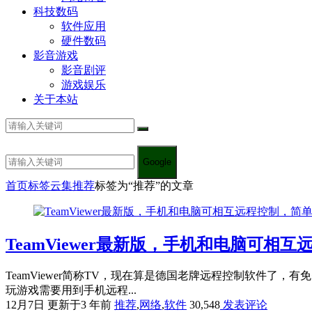
科技数码
软件应用
硬件数码
影音游戏
影音剧评
游戏娱乐
关于本站
Google
首页
标签云集
推荐
标签为“推荐”的文章
TeamViewer最新版，手机和电脑可相
TeamViewer简称TV，现在算是德国老牌远程控制软件
玩游戏需要用到手机远程...
12月7日
更新于3 年前
推荐
,
网络
,
软件
30,548
发表评论