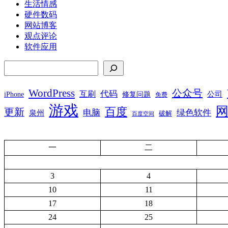
生活情感
硬件数码
网站博客
观点评论
软件应用
搜索
WordPress
公众号
代码
互刷
iPhone
公司
修复问题
免费
游戏
百度
更新
电脑
绿色软件
泉州
破解
百度空间
一
二
3
4
10
11
17
18
24
25