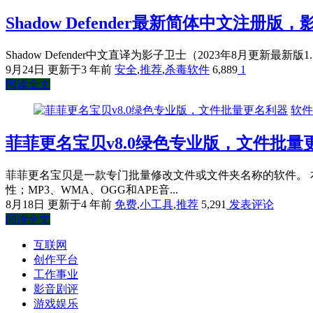
Shadow Defender最新简体中文注册
Shadow Defender中文直译为影子卫士（2023年8月更新
9月24日
更新于3 年前
安全
,
推荐
,
杀毒软件
6,889
1
阅读全文
软件
菲菲更名宝贝v8.0绿色专业版，文件批量
菲菲更名宝贝是一款专门批量修改文件或文件夹名称的软件。
性；MP3、WMA、OGG和APE音...
8月18日
更新于4 年前
免费
,
小工具
,
推荐
5,291
发表评论
阅读全文
互联网
创作平台
工作事业
影音剧评
游戏娱乐