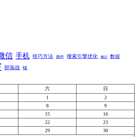
微信
手机
技巧方法
搜索引擎优化
数据
插件
搬迁
突
部落战
钱
六
日
1
2
8
9
15
16
22
23
29
30