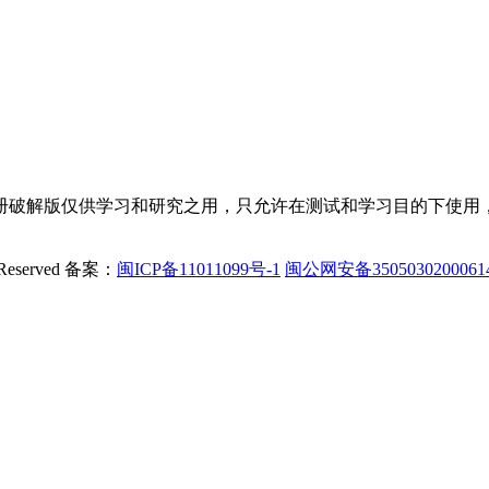
册破解版仅供学习和研究之用，只允许在测试和学习目的下使用，
Reserved
备案：
闽ICP备11011099号-1
闽公网安备350503020006