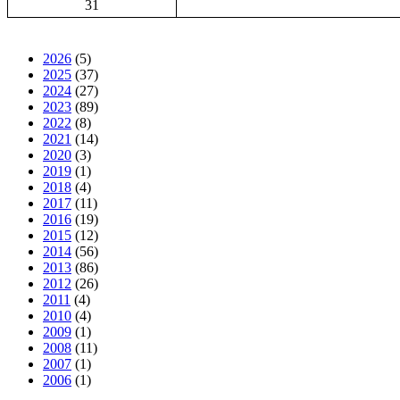
31
2026
(5)
2025
(37)
2024
(27)
2023
(89)
2022
(8)
2021
(14)
2020
(3)
2019
(1)
2018
(4)
2017
(11)
2016
(19)
2015
(12)
2014
(56)
2013
(86)
2012
(26)
2011
(4)
2010
(4)
2009
(1)
2008
(11)
2007
(1)
2006
(1)