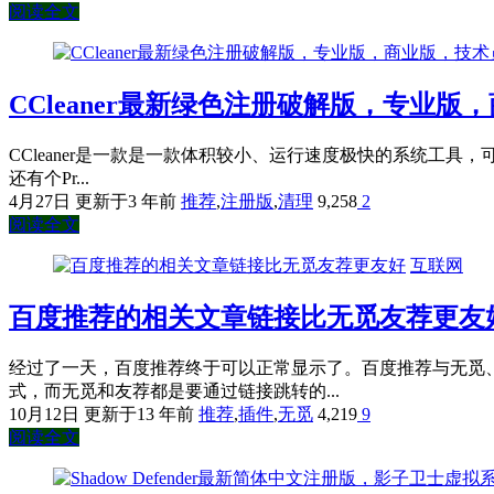
阅读全文
CCleaner最新绿色注册破解版，专业
CCleaner是一款是一款体积较小、运行速度极快的系统工具，
还有个Pr...
4月27日
更新于3 年前
推荐
,
注册版
,
清理
9,258
2
阅读全文
互联网
百度推荐的相关文章链接比无觅友荐更友
经过了一天，百度推荐终于可以正常显示了。百度推荐与无觅
式，而无觅和友荐都是要通过链接跳转的...
10月12日
更新于13 年前
推荐
,
插件
,
无觅
4,219
9
阅读全文