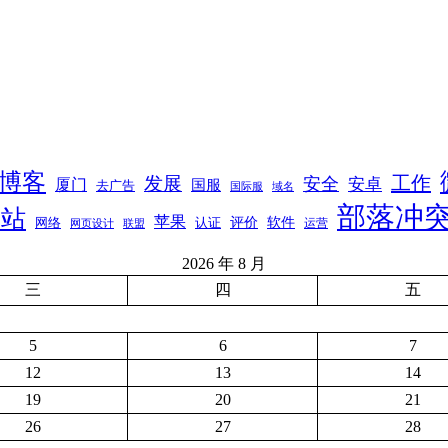
博客
工作
发展
安全
安卓
厦门
国服
去广告
国际服
域名
部落冲
网站
苹果
软件
评价
网络
认证
运营
网页设计
联盟
2026 年 8 月
三
四
五
5
6
7
12
13
14
19
20
21
26
27
28