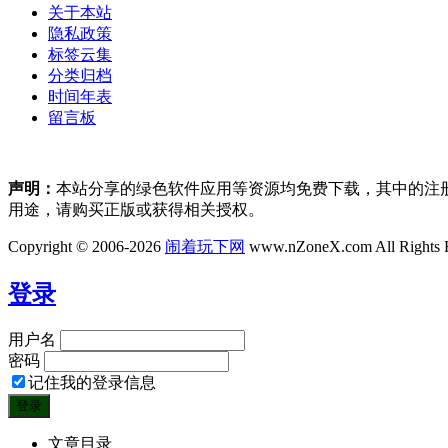
关于本站
隐私政策
标签云集
分类归档
时间年表
留言板
声明：
本站分享的绿色软件应用等资源均免费下载，其中的注
用途，请购买正版或获得相关授权。
Copyright © 2006-2026
闹着玩下网
www.nZoneX.com All Rights 
登录
用户名
密码
记住我的登录信息
文章目录