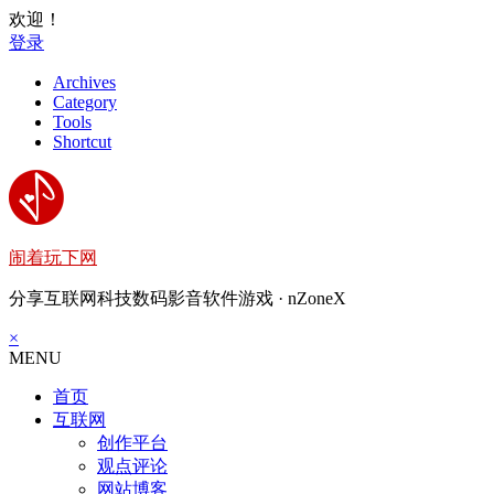
欢迎！
登录
Archives
Category
Tools
Shortcut
闹着玩下网
分享互联网科技数码影音软件游戏 · nZoneX
×
MENU
首页
互联网
创作平台
观点评论
网站博客