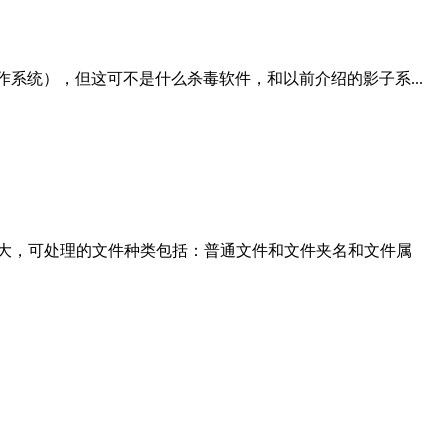
dows操作系统），但这可不是什么杀毒软件，和以前介绍的影子系...
大，可处理的文件种类包括：普通文件和文件夹名和文件属