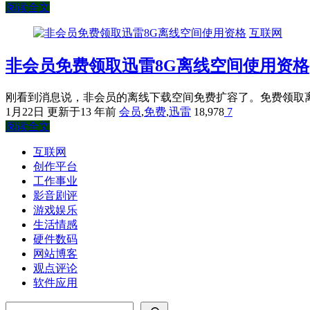
阅读全文
互联网
非会员免费领取迅雷8G离线空间使用资格
刚看到消息说，非会员的离线下载空间免费扩容了。免费领取离线下载使用资格的用户
1月22日
更新于13 年前
会员
,
免费
,
迅雷
18,978
7
阅读全文
互联网
创作平台
工作事业
影音剧评
游戏娱乐
生活情感
硬件数码
网站博客
观点评论
软件应用
搜索