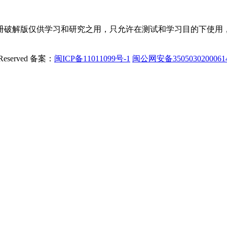
册破解版仅供学习和研究之用，只允许在测试和学习目的下使用，
Reserved
备案：
闽ICP备11011099号-1
闽公网安备350503020006