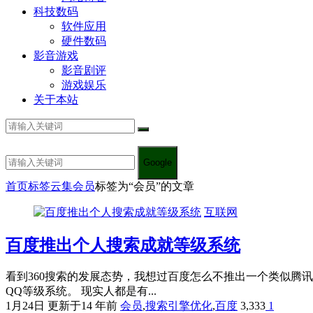
科技数码
软件应用
硬件数码
影音游戏
影音剧评
游戏娱乐
关于本站
Google
首页
标签云集
会员
标签为“会员”的文章
互联网
百度推出个人搜索成就等级系统
看到360搜索的发展态势，我想过百度怎么不推出一个类似腾
QQ等级系统。 现实人都是有...
1月24日
更新于14 年前
会员
,
搜索引擎优化
,
百度
3,333
1