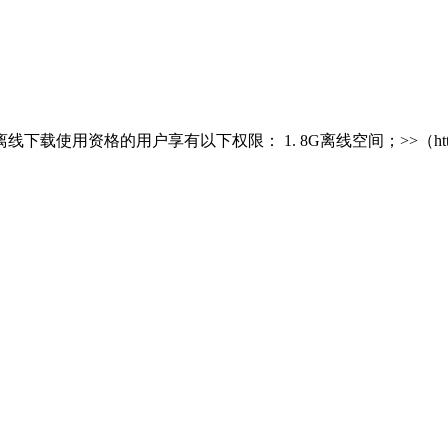
享有以下权限： 1. 8G离线空间；>>（http://lixian.vip.x