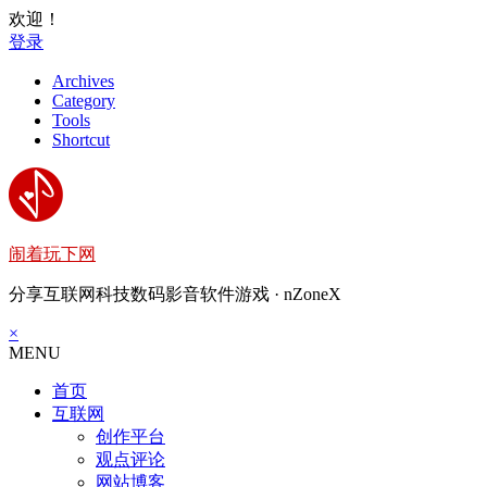
欢迎！
登录
Archives
Category
Tools
Shortcut
闹着玩下网
分享互联网科技数码影音软件游戏 · nZoneX
×
MENU
首页
互联网
创作平台
观点评论
网站博客