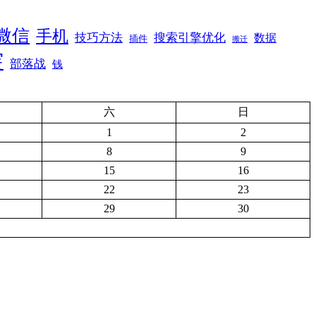
微信
手机
技巧方法
搜索引擎优化
数据
插件
搬迁
突
部落战
钱
六
日
1
2
8
9
15
16
22
23
29
30