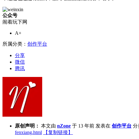
公众号
闹着玩下网
A+
所属分类：
创作平台
分享
微信
腾讯
原创声明：
本文由
nZone
于 13 年前 发表在
创作平台
分
fenxiang.html
【复制链接】