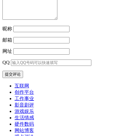
航
昵称
邮箱
网址
QQ
互联网
创作平台
工作事业
影音剧评
游戏娱乐
生活情感
硬件数码
网站博客