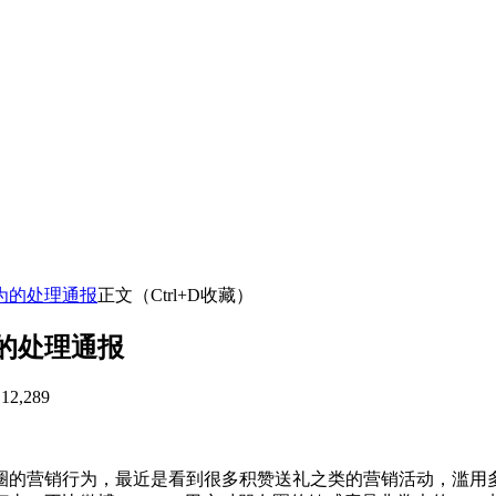
为的处理通报
正文（Ctrl+D收藏）
的处理通报
12,289
圈的营销行为，最近是看到很多积赞送礼之类的营销活动，滥用