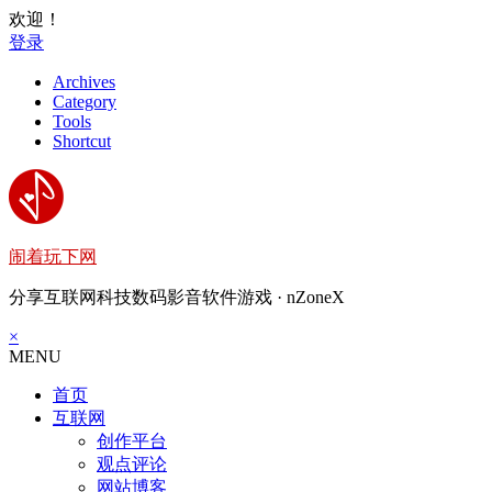
欢迎！
登录
Archives
Category
Tools
Shortcut
闹着玩下网
分享互联网科技数码影音软件游戏 · nZoneX
×
MENU
首页
互联网
创作平台
观点评论
网站博客