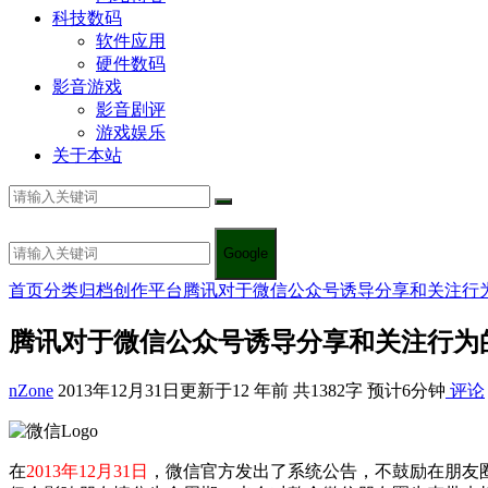
科技数码
软件应用
硬件数码
影音游戏
影音剧评
游戏娱乐
关于本站
Google
首页
分类归档
创作平台
腾讯对于微信公众号诱导分享和关注行
腾讯对于微信公众号诱导分享和关注行为
nZone
2013年12月31日
更新于12 年前
共1382字 预计6分钟
评论
在
2013年12月31日
，微信官方发出了系统公告，不鼓励在朋友