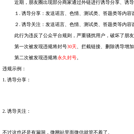
近期，朋友圈出现部分商家通过外链进行诱导分享、诱导
１. 诱导分享：发送谣言、色情、测试类、答题类等内
２. 诱导关注：发送谣言、色情、测试类、答题类等内
此行为违反了公众平台规则，严重骚扰用户，破坏了朋友
第一次被发现违规将封号
30天
、拦截链接、删除诱导增加
第二次被发现违规将
永久封号
。
违规示例：
1. 诱导分享：
2. 诱导关注：
不过这也还是有漏洞，微网站里面微信就管不着了。