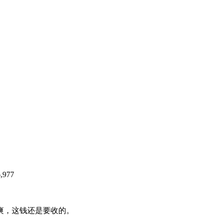
）
,977
爽，这钱还是要收的。