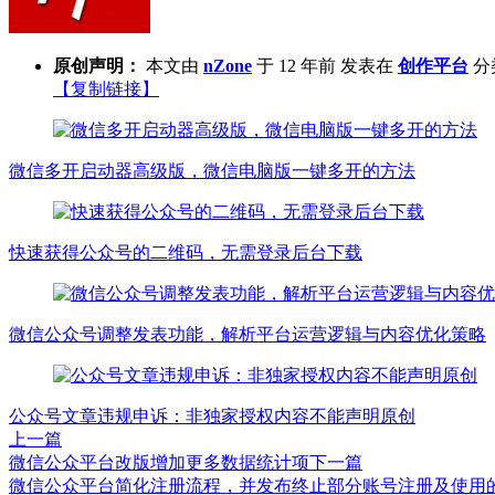
原创声明：
本文由
nZone
于 12 年前 发表在
创作平台
分
【复制链接】
微信多开启动器高级版，微信电脑版一键多开的方法
快速获得公众号的二维码，无需登录后台下载
微信公众号调整发表功能，解析平台运营逻辑与内容优化策略
公众号文章违规申诉：非独家授权内容不能声明原创
上一篇
微信公众平台改版增加更多数据统计项
下一篇
微信公众平台简化注册流程，并发布终止部分账号注册及使用