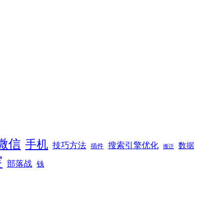
微信
手机
技巧方法
搜索引擎优化
数据
插件
搬迁
突
部落战
钱