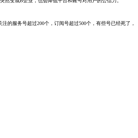
果突然变成B企业，也会降低平台和账号对用户的公信力。
的服务号超过200个，订阅号超过500个，有些号已经死了，