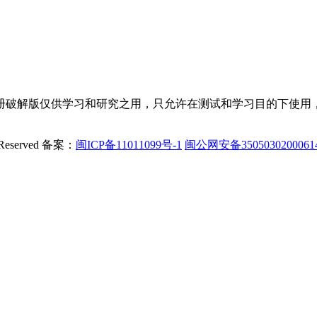
册破解版仅供学习和研究之用，只允许在测试和学习目的下使用，
Reserved
备案：
闽ICP备11011099号-1
闽公网安备350503020006