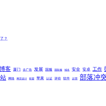
了？
博客
工作
发展
安全
安卓
厦门
国服
去广告
国际服
域名
部落冲
网站
苹果
软件
评价
网络
认证
运营
网页设计
联盟