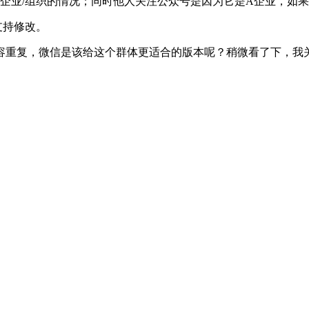
企业/组织的情况；同时他人关注公众号是因为它是A企业，如
支持修改。
重复，微信是该给这个群体更适合的版本呢？稍微看了下，我关注