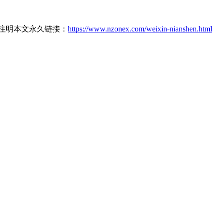
请注明本文永久链接：
https://www.nzonex.com/weixin-nianshen.html