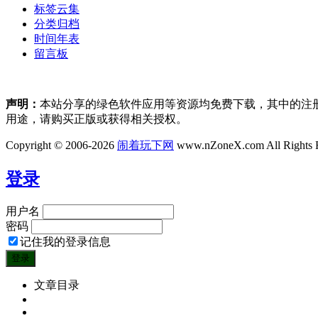
标签云集
分类归档
时间年表
留言板
声明：
本站分享的绿色软件应用等资源均免费下载，其中的注
用途，请购买正版或获得相关授权。
Copyright © 2006-2026
闹着玩下网
www.nZoneX.com All Rights 
登录
用户名
密码
记住我的登录信息
文章目录