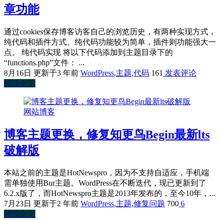
章功能
通过cookies保存博客访客自己的浏览历史，有两种实现方式，
纯代码和插件方式。纯代码功能较为简单，插件则功能强大一
点。 纯代码实现 将以下代码添加到主题目录下的
“functions.php”文件： ...
8月16日
更新于3 年前
WordPress
,
主题
,
代码
161
发表评论
阅读全文
网站博客
博客主题更换，修复知更鸟Begin最新lts
破解版
本站之前的主题是HotNewspro，因为不支持自适应，手机端
需单独使用Bur主题。WordPress在不断迭代，现已更新到了
6.2.x版了，而HotNewspro主题是2013年发布的，至今10年，...
7月23日
更新于2 年前
WordPress
,
主题
,
修复问题
700
6
阅读全文