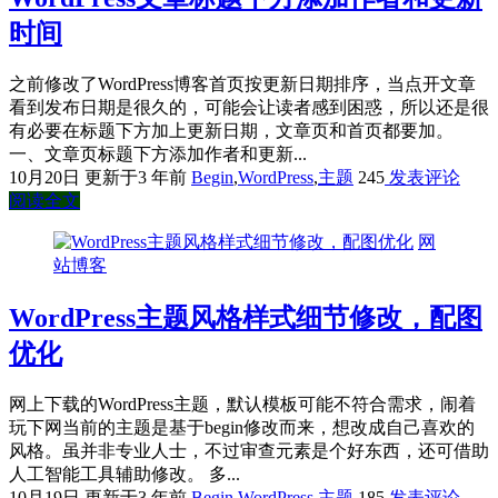
时间
之前修改了WordPress博客首页按更新日期排序，当点开文章
看到发布日期是很久的，可能会让读者感到困惑，所以还是很
有必要在标题下方加上更新日期，文章页和首页都要加。
一、文章页标题下方添加作者和更新...
10月20日
更新于3 年前
Begin
,
WordPress
,
主题
245
发表评论
阅读全文
网
站博客
WordPress主题风格样式细节修改，配图
优化
网上下载的WordPress主题，默认模板可能不符合需求，闹着
玩下网当前的主题是基于begin修改而来，想改成自己喜欢的
风格。虽并非专业人士，不过审查元素是个好东西，还可借助
人工智能工具辅助修改。 多...
10月19日
更新于3 年前
Begin
,
WordPress
,
主题
185
发表评论