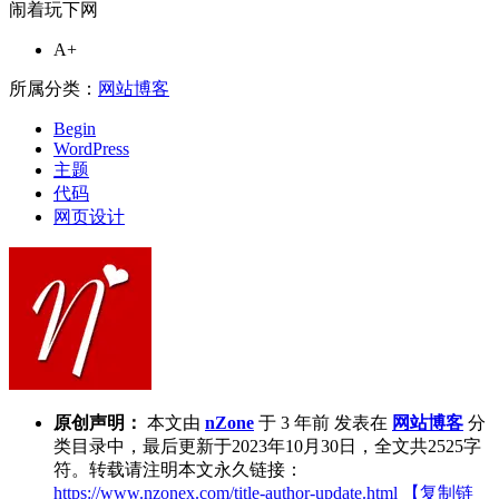
闹着玩下网
A+
所属分类：
网站博客
Begin
WordPress
主题
代码
网页设计
原创声明：
本文由
nZone
于 3 年前 发表在
网站博客
分
类目录中，最后更新于2023年10月30日，全文共2525字
符。转载请注明本文永久链接：
https://www.nzonex.com/title-author-update.html
【复制链