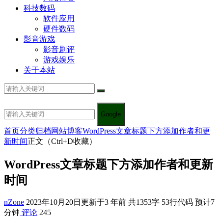
科技数码
软件应用
硬件数码
影音游戏
影音剧评
游戏娱乐
关于本站
Google
首页
分类归档
网站博客
WordPress文章标题下方添加作者和更
新时间
正文（Ctrl+D收藏）
WordPress文章标题下方添加作者和更新
时间
nZone
2023年10月20日
更新于3 年前
共1353字 53行代码 预计7
分钟
评论
245