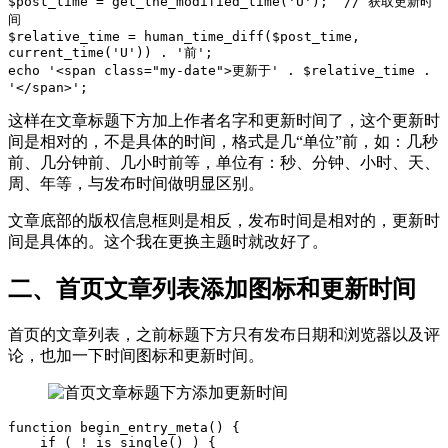
$post_time = get_the_modified_time('U');  // 获取更新时
间

$relative_time = human_time_diff($post_time, 
current_time('U')) . '前';

echo '<span class="my-date">更新于' . $relative_time . 
'</span>';
这样在文章标题下方加上作者名字和更新时间了，这个更新时
间是相对的，不是具体的时间，格式是几“单位”前，如：几秒
前、几分钟前、几小时前等，单位有：秒、分钟、小时、天、
周、年等，与发布时间做明显区别。
文章底部的版权信息框则是相反，发布时间是相对的，更新时
间是具体的。这个我在更换主题时就改好了。
二、首页文章列表添加图标和更新时间
首页的文章列表，之前标题下方只有发布日期和浏览器以及评
论，也加一下时间图标和更新时间。
function begin_entry_meta() {

    if ( ! is_single() ) {
