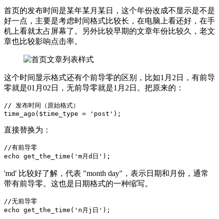
首页的发布时间是某年某月某日，这个年份改成不显示是不是
好一点，主要是考虑时间格式比较长，在电脑上看还好，在手
机上看就太占屏幕了。另外比较早期的文章年份比较久，老文
章也比较影响点击率。
这个时间显示格式还有个前导零的区别，比如1月2日，有前导
零就是01月02日，无前导零就是1月2日。把原来的：
// 发布时间（原始格式）

time_ago($time_type = 'post'); 
直接替换为：
//有前导零

echo get_the_time('m月d日');
'md' 比较好了解，代表 "month day"，表示日期和月份，通常
带有前导零。这也是日期格式的一种缩写。
//无前导零

echo get_the_time('n月j日');