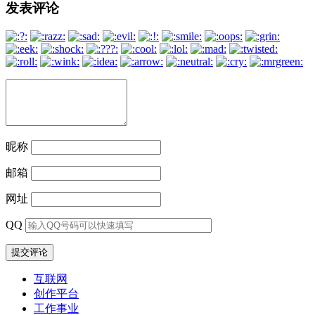
发表评论
章
导
航
昵称
邮箱
网址
QQ
互联网
创作平台
工作事业