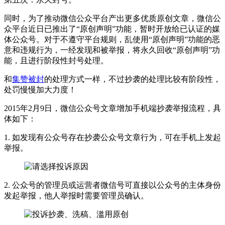
同时，为了推动微信公众平台产出更多优质原创文章，微信公
众平台近日已推出了“原创声明”功能，暂时开放给已认证的媒
体公众号。对于不遵守平台规则，乱使用“原创声明”功能的恶
意和违规行为，一经发现和被举报，将永久回收“原创声明”功
能，且进行阶段性封号处理。
和
集赞被封
的处理方式一样，不过抄袭的处理比较有阶段性，
处罚慢慢加大力度！
2015年2月9日，微信公众号文章增加手机端抄袭举报流程，具
体如下：
1. 如发现有公众号存在抄袭公众号文章行为，可在手机上发起
举报。
2. 公众号的管理员或运营者微信号可直接以公众号的主体身份
发起举报，他人举报时需要管理员确认。