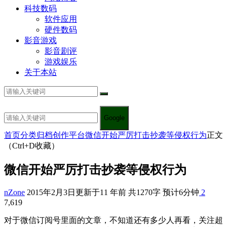
科技数码
软件应用
硬件数码
影音游戏
影音剧评
游戏娱乐
关于本站
Google
首页
分类归档
创作平台
微信开始严厉打击抄袭等侵权行为
正文
（Ctrl+D收藏）
微信开始严厉打击抄袭等侵权行为
nZone
2015年2月3日
更新于11 年前
共1270字 预计6分钟
2
7,619
对于微信订阅号里面的文章，不知道还有多少人再看，关注超