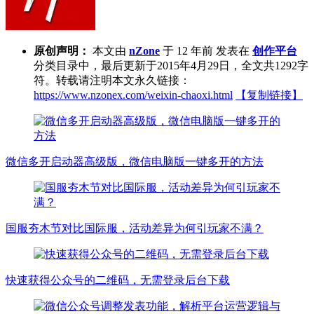
原创声明：
本文由
nZone
于 12 年前 发表在
创作平台
分类目录中，最后更新于2015年4月29日，全文共1292字
符。转载请注明本文永久链接：
https://www.nzonex.com/weixin-chaoxi.html
【复制链接】
微信多开启动器高级版，微信电脑版一键多开的方法
国服夯木节对比国际服，活动差异为何引玩家不满？
快速获得公众号的二维码，无需登录后台下载