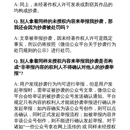
A: 同上，未经著作权人许可发表或剽窃其作品的
均构成抄袭。
Q. 别人拿着同样的未授权内容来举报我抄袭，那
我还会因为抄袭被处罚吗？
A: 文章被举报抄袭，因未经著作权人许可是既定
事实，所以仍将按照《微信公众平台关于抄袭行为
处罚规则的公示》进行处罚。
Q. 别人拿着同样未授权内容来举报我抄袭是否构
成“非举报内容的权利人不得确认对他人的抄袭举
报”?
A: 用户发现抄袭行为均可进行举报，但是用户发
起举报时，需举证被抄袭的公众号文章，微信公众
平台会给举证的被抄袭公众号发送确认通知。平台
规定只有内容的权利人才能就抄袭举报进行确认并
发起举报：如内容确实为该公众号创作，则可以点
击确认，同时正式发起举报流程；如被举报内容并
非该公众号创作，则不能进行确认发起举报。对于
诸如“一些公众号拿在网上流传的 或 同样未经授权