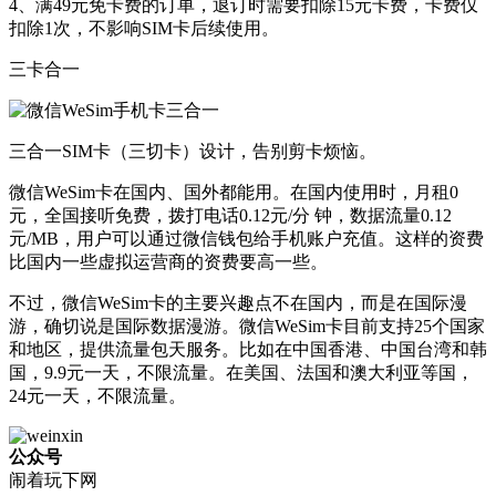
4、满49元免卡费的订单，退订时需要扣除15元卡费，卡费仅
扣除1次，不影响SIM卡后续使用。
三卡合一
三合一SIM卡（三切卡）设计，告别剪卡烦恼。
微信WeSim卡在国内、国外都能用。在国内使用时，月租0
元，全国接听免费，拨打电话0.12元/分 钟，数据流量0.12
元/MB，用户可以通过微信钱包给手机账户充值。这样的资费
比国内一些虚拟运营商的资费要高一些。
不过，微信WeSim卡的主要兴趣点不在国内，而是在国际漫
游，确切说是国际数据漫游。微信WeSim卡目前支持25个国家
和地区，提供流量包天服务。比如在中国香港、中国台湾和韩
国，9.9元一天，不限流量。在美国、法国和澳大利亚等国，
24元一天，不限流量。
公众号
闹着玩下网