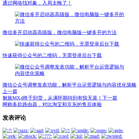
通过网络找对象，入局太晚了！
微信多开启动器高级版，微信电脑版一键多开的方法
快速获得公众号的二维码，无需登录后台下载
微信公众号调整发表功能，解析平台运营逻辑与内容优化策略
上一篇
魅族MX4终于到货，从满怀期待到有惊无喜！
下一篇
网购多款路由器，对比淘宝和京东的售后体验
文
发表评论
章
导