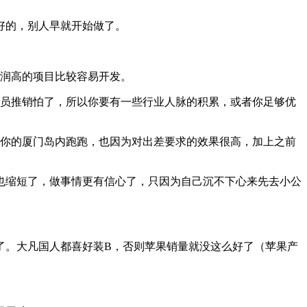
好的，别人早就开始做了。
利润高的项目比较容易开发。
务员推销怕了，所以你要有一些行业人脉的积累，或者你足够优
望你的厦门岛内跑跑，也因为对出差要求的效果很高，加上之前
也缩短了，做事情更有信心了，只因为自己沉不下心来先去小公
了。大凡国人都喜好装B，否则苹果销量就没这么好了（苹果产