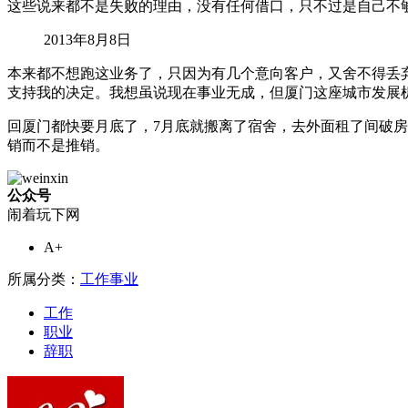
这些说来都不是失败的理由，没有任何借口，只不过是自己不
2013年8月8日
本来都不想跑这业务了，只因为有几个意向客户，又舍不得丢
支持我的决定。我想虽说现在事业无成，但厦门这座城市发展
回厦门都快要月底了，7月底就搬离了宿舍，去外面租了间破
销而不是推销。
公众号
闹着玩下网
A+
所属分类：
工作事业
工作
职业
辞职