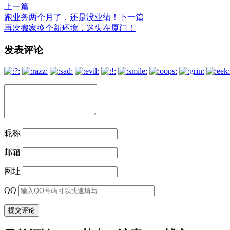
上一篇
跑业务两个月了，还是没业绩！
下一篇
再次搬家换个新环境，迷失在厦门！
文
发表评论
章
导
航
昵称
邮箱
网址
QQ