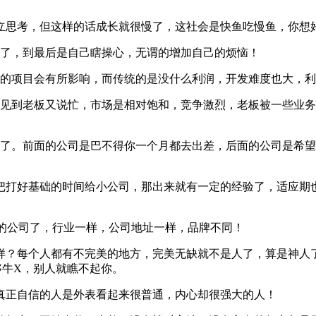
立思考，但这样的话成长就很慢了，这社会是快鱼吃慢鱼，你想
想了，到最后是自己瞎操心，无谓的增加自己的烦恼！
高的项目会有所影响，而传统的是没什么利润，开发难度也大，
，见到老板又说忙，市场是相对饱和，竞争激烈，老板被一些业
果了。前面的公司是巴不得你一个月都去出差，后面的公司是希
，把打好基础的时间给小公司，那出来就有一定的经验了，适应期
开的公司了，行业一样，公司地址一样，品牌不同！
样？每个人都有不完美的地方，完美无缺就不是人了，算是神人
够牛X，别人就瞧不起你。
真正自信的人是外表看起来很普通，内心却很强大的人！