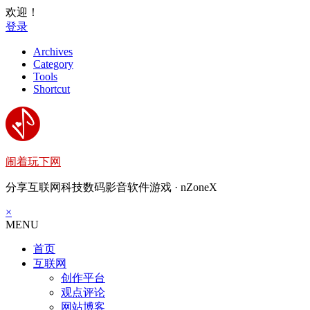
欢迎！
登录
Archives
Category
Tools
Shortcut
闹着玩下网
分享互联网科技数码影音软件游戏 · nZoneX
×
MENU
首页
互联网
创作平台
观点评论
网站博客