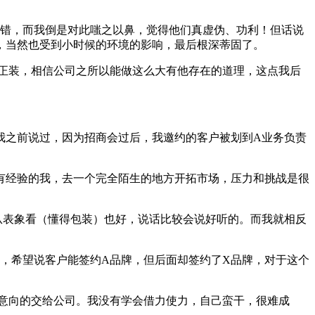
不错，而我倒是对此嗤之以鼻，觉得他们真虚伪、功利！但话说
，当然也受到小时候的环境的影响，最后根深蒂固了。
正装，相信公司之所以能做这么大有他存在的道理，这点我后
我之前说过，因为招商会过后，我邀约的客户被划到A业务负责
有经验的我，去一个完全陌生的地方开拓市场，压力和挑战是很
从表象看（懂得包装）也好，说话比较会说好听的。而我就相反
，希望说客户能签约A品牌，但后面却签约了X品牌，对于这个
意向的交给公司。我没有学会借力使力，自己蛮干，很难成