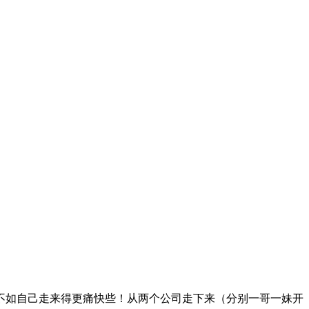
不如自己走来得更痛快些！从两个公司走下来（分别一哥一妹开