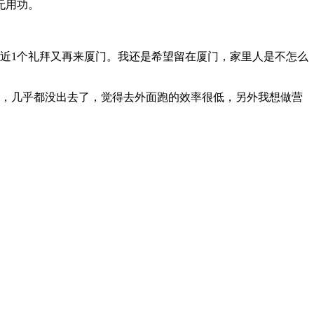
无用功。
近1个礼拜又再来厦门。我还是希望留在厦门，家里人是不怎么
西，几乎都没出去了，觉得去外面跑的效率很低，另外我想做营