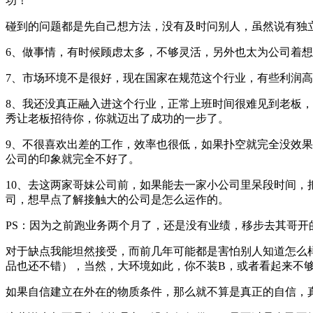
功！
碰到的问题都是先自己想方法，没有及时问别人，虽然说有独
6、做事情，有时候顾虑太多，不够灵活，另外也太为公司着
7、市场环境不是很好，现在国家在规范这个行业，有些利润
8、我还没真正融入进这个行业，正常上班时间很难见到老板
秀让老板招待你，你就迈出了成功的一步了。
9、不很喜欢出差的工作，效率也很低，如果扑空就完全没效
公司的印象就完全不好了。
10、去这两家哥妹公司前，如果能去一家小公司里呆段时间
司，想早点了解接触大的公司是怎么运作的。
PS：因为之前跑业务两个月了，还是没有业绩，移步去其哥
对于缺点我能坦然接受，而前几年可能都是害怕别人知道怎么
品也还不错），当然，大环境如此，你不装B，或者看起来不
如果自信建立在外在的物质条件，那么就不算是真正的自信，