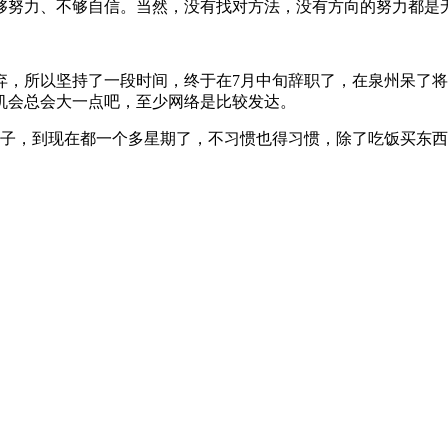
够努力、不够自信。当然，没有找对方法，没有方向的努力都是
弃，所以坚持了一段时间，终于在7月中旬辞职了，在泉州呆了将
机会总会大一点吧，至少网络是比较发达。
房子，到现在都一个多星期了，不习惯也得习惯，除了吃饭买东