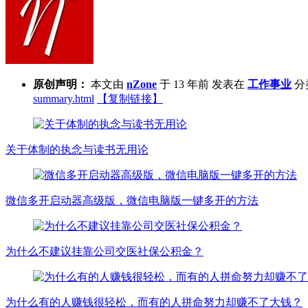
原创声明：
本文由
nZone
于 13 年前 发表在
工作事业
分
summary.html
【复制链接】
关于体制的执念与读书无用论
微信多开启动器高级版，微信电脑版一键多开的方法
为什么不建议挂靠公司交医社保公积金？
为什么有的人赚钱很轻松，而有的人拼命努力却赚不了大钱？